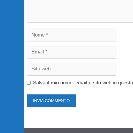
Nome
Email
Sito
web
Salva il mio nome, email e sito web in ques