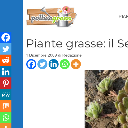
Vai
al
PIA
contenuto
Piante grasse: il
4 Dicembre 2009
di
Redazione