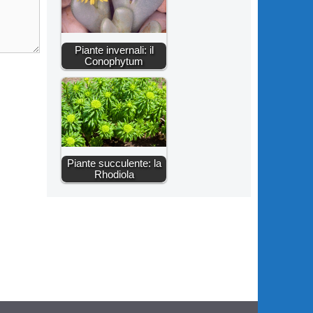
Piante invernali: il
Conophytum
Piante succulente: la
Rhodiola