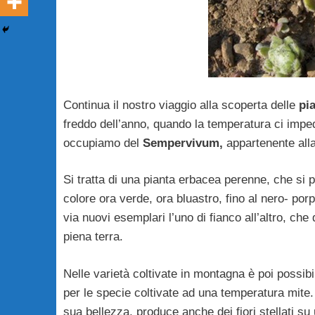
Continua il nostro viaggio alla scoperta delle
pi
freddo dell’anno, quando la temperatura ci imped
occupiamo del
Sempervivum,
appartenente alla
Si tratta di una pianta erbacea perenne, che si 
colore ora verde, ora bluastro, fino al nero- po
via nuovi esemplari l’uno di fianco all’altro, che
piena terra.
Nelle varietà coltivate in montagna è poi possibi
per le specie coltivate ad una temperatura mite.
sua bellezza, produce anche dei fiori stellati s