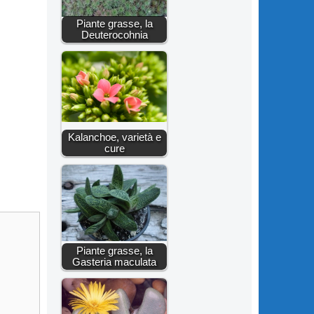
Piante grasse, la
Deuterocohnia
Kalanchoe, varietà e
cure
Piante grasse, la
Gasteria maculata