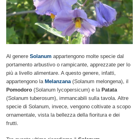
Al genere
Solanum
appartengono molte specie dal
portamento arbustivo o rampicante, apprezzate per lo
più a livello alimentare. A questo genere, infatti,
appartengono la
Melanzana
(Solanum melongena), il
Pomodoro
(Solanum lycopersicum) e la
Patata
(Solanum tuberosum), immancabili sulla tavola. Altre
specie di Solanum, invece, vengono coltivate a scopo
ornamentale, vista la bellezza della fioritura e dei
frutti.