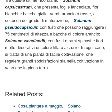
Tra queste ultime ricordiamo il
Solanum
capsicastrum
, che presenta foglie lanceolate, fiori
bianchi e bacche gialle, verdi, arancio o rosse, a
seconda del grado di maturazione; il
Solanum
pseudocapsicum
con fusti che possono raggiungere i
75 centimetri di altezza e bacche di colore arancio; il
Solanum wendlandii,
con fusti e rami spinosi e fiori
molto decorativi di colore lilla o azzurro. In ogni caso,
si tratta di una pianta di facile coltivazione, che
regalerà grandi soddisfazioni sia nella coltivazione in
vaso che in piena terra.
Related Posts:
Cosa piantare a maggio, il Solano