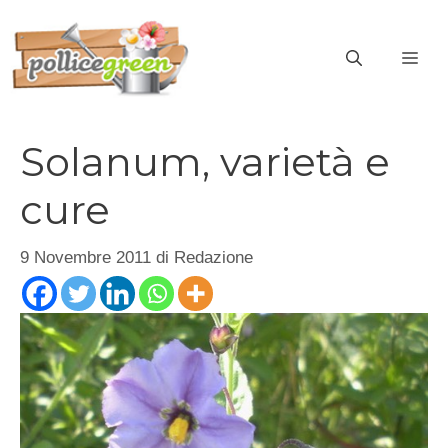
Vai
al
ME
contenuto
Solanum, varietà e
cure
9 Novembre 2011
di
Redazione