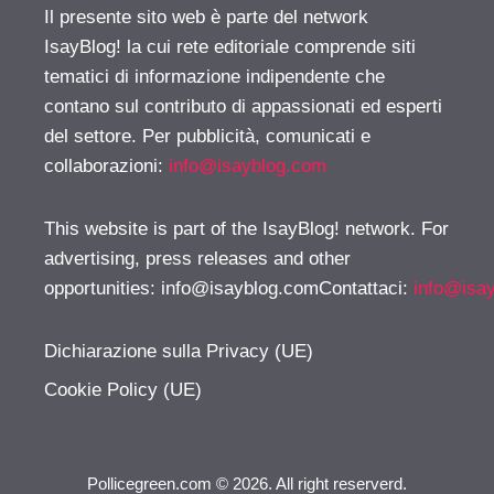
Il presente sito web è parte del network
IsayBlog! la cui rete editoriale comprende siti
tematici di informazione indipendente che
contano sul contributo di appassionati ed esperti
del settore. Per pubblicità, comunicati e
collaborazioni:
info@isayblog.com
This website is part of the IsayBlog! network. For
advertising, press releases and other
opportunities:
info@isayblog.comContattaci
:
info@isa
Dichiarazione sulla Privacy (UE)
Cookie Policy (UE)
Pollicegreen.com © 2026. All right reserverd.