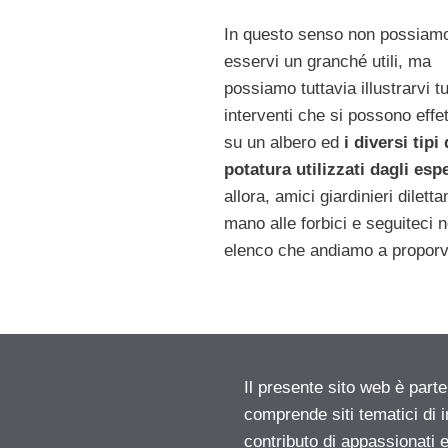
In questo senso non possiam
esservi un granché utili, ma
possiamo tuttavia illustrarvi tut
interventi che si possono effe
su un albero ed
i diversi tipi 
potatura utilizzati dagli espe
allora, amici giardinieri dilettan
mano alle forbici e seguiteci n
elenco che andiamo a proporv
Il presente sito web è parte
comprende siti tematici di
contributo di appassionati e