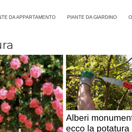
NTE DA APPARTAMENTO
PIANTE DA GIARDINO
O
ura
Alberi monument
ecco la potatura