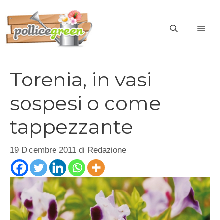
Vai
al
ME
contenuto
Torenia, in vasi
sospesi o come
tappezzante
19 Dicembre 2011
di
Redazione