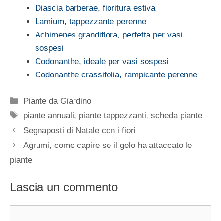
Diascia barberae, fioritura estiva
Lamium, tappezzante perenne
Achimenes grandiflora, perfetta per vasi
sospesi
Codonanthe, ideale per vasi sospesi
Codonanthe crassifolia, rampicante perenne
Categorie
Piante da Giardino
Tag
piante annuali
,
piante tappezzanti
,
scheda piante
Segnaposti di Natale con i fiori
Agrumi, come capire se il gelo ha attaccato le
piante
Lascia un commento
Commento