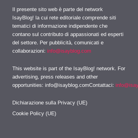
Il presente sito web è parte del network
IsayBlog! la cui rete editoriale comprende siti
tematici di informazione indipendente che
contano sul contributo di appassionati ed esperti
del settore. Per pubblicità, comunicati e
collaborazioni:
info@isayblog.com
This website is part of the IsayBlog! network. For
advertising, press releases and other
opportunities:
info@isayblog.comContattaci
:
info@isa
Dichiarazione sulla Privacy (UE)
Cookie Policy (UE)