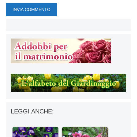
LEGGI ANCHE: