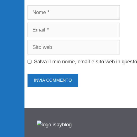
Nome
Email
Sito
web
Salva il mio nome, email e sito web in ques