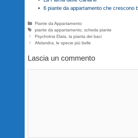
6 piante da appartamento che crescono 
Categorie
Piante da Appartamento
Tag
piante da appartamento
,
scheda piante
Psychotria Elata, la pianta dei baci
Afelandra, le specie più belle
Lascia un commento
Commento