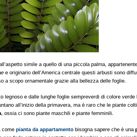
ll’aspetto simile a quello di una piccola palma, appartenente
ae
e originario dell’America centrale questi arbusti sono diffu
o a scopo ornamentale grazie alla bellezza delle foglie.
sto legnoso e dalle lunghe foglie sempreverdi di colore verde b
ntano all’inizio della primavera, ma è raro che le piante colti
a
, ossia ci sono piante maschili e piante femminili.
sa come
pianta da appartamento
bisogna sapere che è una