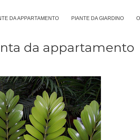
NTE DA APPARTAMENTO
PIANTE DA GIARDINO
O
anta da appartamento