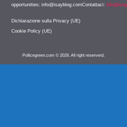
opportunities:
info@isayblog.comContattaci
:
info@isa
Dichiarazione sulla Privacy (UE)
Cookie Policy (UE)
Pollicegreen.com © 2026. All right reserverd.