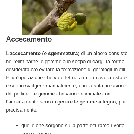
Accecamento
L’
accecamento
(o
sgemmatura
) di un albero consiste
nell’eliminarne le gemme allo scopo di dargli la forma
desiderata e/o evitare la formazione di germogli inutili.
E’ un’operazione che va effettuata in primavera-estate
e si può svolgere manualmente, con la sola pressione
del pollice. Le gemme che vanno eliminate con
l’accecamento sono in genere le
gemme a legno
, più
precisamente:
quelle che sorgono sulla parte del ramo rivolta
verso il muro;