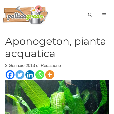
Vai
al
ME
contenuto
Aponogeton, pianta
acquatica
2 Gennaio 2013
di
Redazione