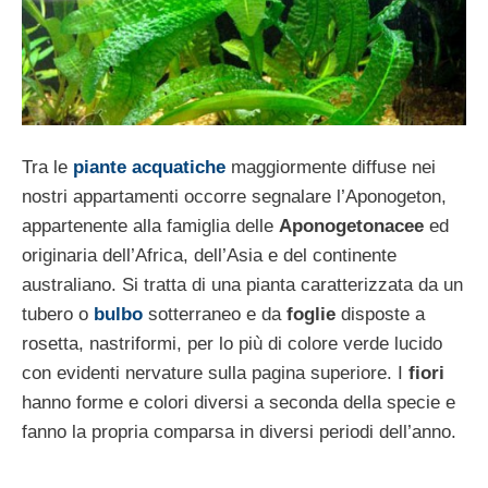
Tra le
piante acquatiche
maggiormente diffuse nei
nostri appartamenti occorre segnalare l’Aponogeton,
appartenente alla famiglia delle
Aponogetonacee
ed
originaria dell’Africa, dell’Asia e del continente
australiano. Si tratta di una pianta caratterizzata da un
tubero o
bulbo
sotterraneo e da
foglie
disposte a
rosetta, nastriformi, per lo più di colore verde lucido
con evidenti nervature sulla pagina superiore. I
fiori
hanno forme e colori diversi a seconda della specie e
fanno la propria comparsa in diversi periodi dell’anno.