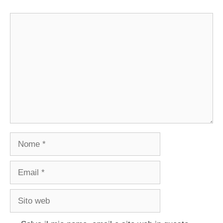
Commento
Nome
Email
Sito
web