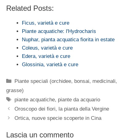
Related Posts:
Ficus, varietà e cure
Piante acquatiche: l'Hydrocharis
Nuphar, pianta acquatica fiorita in estate
Coleus, varietà e cure
Edera, varietà e cure
Glossinia, varietà e cure
Categorie
Piante speciali (orchidee, bonsai, medicinali,
grasse)
Tag
piante acquatiche
,
piante da acquario
Oroscopo dei fiori, la pianta della Vergine
Ortica, nuove specie scoperte in Cina
Lascia un commento