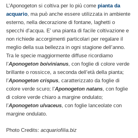
L’Aponogeton si coltiva per lo più come
pianta da
acquario
, ma può anche essere utilizzata in ambiente
esterno, nella decorazione di fontane, laghetti o
specchi d’acqua. E’ una pianta di facile coltivazione e
non richiede accorgimenti particolari per regalare il
meglio della sua bellezza in ogni stagione dell’anno.
Tra le specie maggiormente diffuse ricordiamo
l’
Aponogeton boivinianus
, con foglie di colore verde
brillante o rossicce, a seconda dell’età della pianta;
l’
Aponogeton crispus
, caratterizzato da foglie di
colore verde scuro; l’
Aponogeton natans
, con foglie
di colore verde chiaro a margine ondulato;
l’
Aponogeton ulvaceus
, con foglie lanceolate con
margine ondulato.
Photo Credits:
acquariofilia.biz