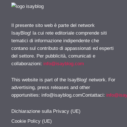
Il presente sito web è parte del network
IsayBlog! la cui rete editoriale comprende siti
tematici di informazione indipendente che
contano sul contributo di appassionati ed esperti
del settore. Per pubblicità, comunicati e
collaborazioni:
info@isayblog.com
This website is part of the IsayBlog! network. For
advertising, press releases and other
opportunities:
info@isayblog.comContattaci
:
info@isa
Dichiarazione sulla Privacy (UE)
Cookie Policy (UE)