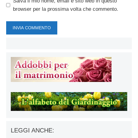
Salva il mio nome, email e sito web in questo
browser per la prossima volta che commento.
LEGGI ANCHE: