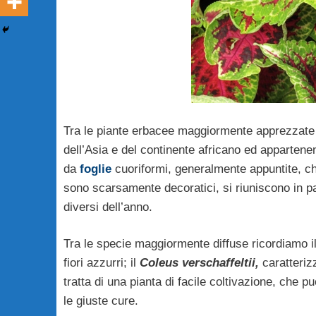
Tra le piante erbacee maggiormente apprezzate p
dell’Asia e del continente africano ed appartenent
da
foglie
cuoriformi, generalmente appuntite, c
sono scarsamente decoratici, si riuniscono in p
diversi dell’anno.
Tra le specie maggiormente diffuse ricordiamo i
fiori azzurri; il
Coleus verschaffeltii,
caratterizz
tratta di una pianta di facile coltivazione, che
le giuste cure.