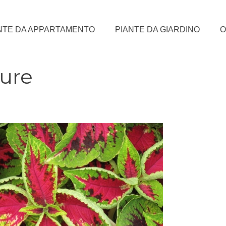
NTE DA APPARTAMENTO
PIANTE DA GIARDINO
O
cure