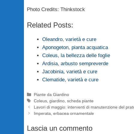
Photo Credits: Thinkstock
Related Posts:
Oleandro, varietà e cure
Aponogeton, pianta acquatica
Coleus, la bellezza delle foglie
Ardisia, arbusto sempreverde
Jacobinia, varietà e cure
Clematide, varietà e cure
Categorie
Piante da Giardino
Tag
Coleus
,
giardino
,
scheda piante
Lavori di maggio: interventi di manutenzione del prat
Imperata, erbacea ornamentale
Lascia un commento