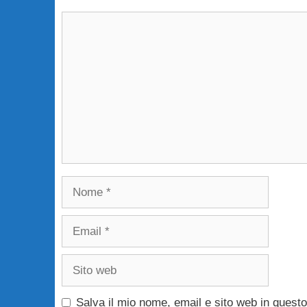
Commento
Nome
Email
Sito
web
Salva il mio nome, email e sito web in ques