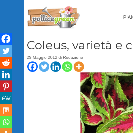
Vai
al
PIA
contenuto
Coleus, varietà e 
29 Maggio 2012
di
Redazione