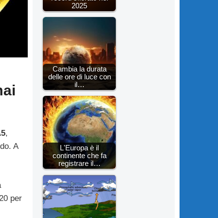
2025
Cambia la durata
delle ore di luce con
il…
mai
A5
,
ndo. A
L'Europa è il
continente che fa
registrare il…
a
20 per