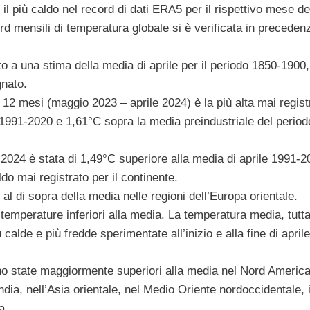
 più caldo nel record di dati ERA5 per il rispettivo mese de
rd mensili di temperatura globale si è verificata in precedenz
to a una stima della media di aprile per il periodo 1850-1900, 
gnato.
 12 mesi (maggio 2023 – aprile 2024) è la più alta mai regist
 1991-2020 e 1,61°C sopra la media preindustriale del period
2024 è stata di 1,49°C superiore alla media di aprile 1991-2
do mai registrato per il continente.
 di sopra della media nelle regioni dell’Europa orientale.
emperature inferiori alla media. La temperatura media, tutta
alde e più fredde sperimentate all’inizio e alla fine di aprile
ono state maggiormente superiori alla media nel Nord Americ
ndia, nell’Asia orientale, nel Medio Oriente nordoccidentale, i
a.