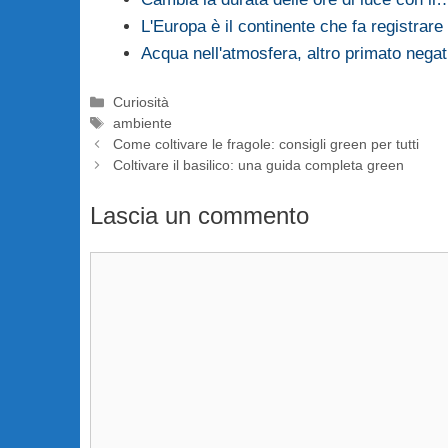
L'Europa è il continente che fa registrare
Acqua nell'atmosfera, altro primato negat
Categorie
Curiosità
Tag
ambiente
Come coltivare le fragole: consigli green per tutti
Coltivare il basilico: una guida completa green
Lascia un commento
Commento