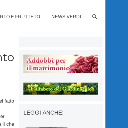
RTO E FRUTTETO
NEWS VERDI
nto
l fatto
LEGGI ANCHE:
er
ili che