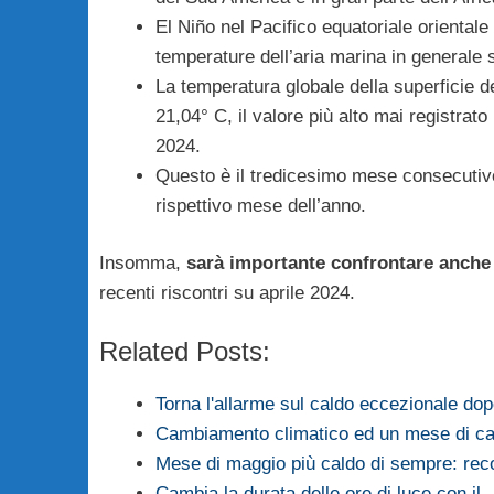
El Niño nel Pacifico equatoriale orientale
temperature dell’aria marina in generale s
La temperatura globale della superficie d
21,04° C, il valore più alto mai registrat
2024.
Questo è il tredicesimo mese consecutivo 
rispettivo mese dell’anno.
Insomma,
sarà importante confrontare anche 
recenti riscontri su aprile 2024.
Related Posts:
Torna l'allarme sul caldo eccezionale do
Cambiamento climatico ed un mese di cal
Mese di maggio più caldo di sempre: reco
Cambia la durata delle ore di luce con il