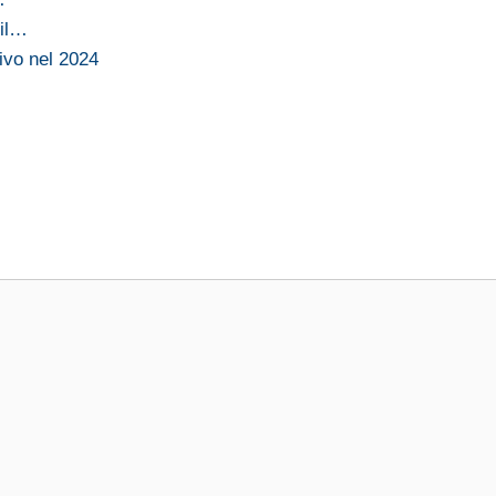
 il…
ivo nel 2024