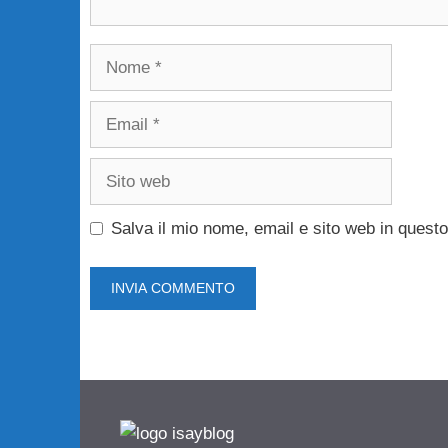
Nome
Email
Sito
web
Salva il mio nome, email e sito web in ques