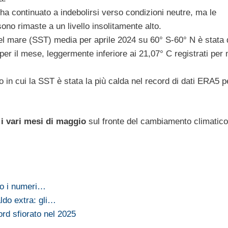
 ha continuato a indebolirsi verso condizioni neutre, ma le
ono rimaste a un livello insolitamente alto.
el mare (SST) media per aprile 2024 su 60° S-60° N è stata 
o per il mese, leggermente inferiore ai 21,07° C registrati per
in cui la SST è stata la più calda nel record di dati ERA5 pe
i vari mesi di maggio
sul fronte del cambiamento climatico
po i numeri…
do extra: gli…
rd sfiorato nel 2025
…