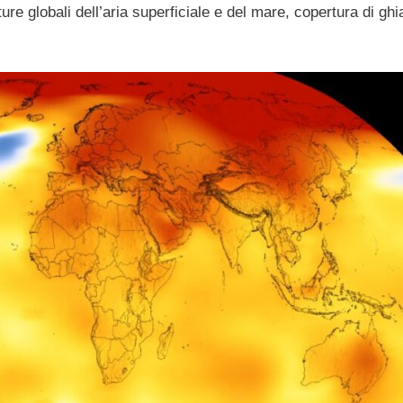
re globali dell’aria superficiale e del mare, copertura di ghi