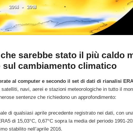
che sarebbe stato il più caldo 
me sul cambiamento climatico
erate al computer e secondo il set di dati di rianalisi ER
satelliti, navi, aerei e stazioni meteorologiche in tutto il mo
umerose sentenze che richiedono un approfondimento:
bale di qualsiasi aprile precedente registrato nei dati, con un
 ERA5 di 15,03°C, 0,67°C sopra la media del periodo 1991-20
o stabilito nell’aprile 2016.