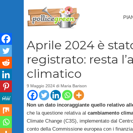
Vai
al
PIA
contenuto
Aprile 2024 è stat
registrato: resta 
climatico
9 Maggio 2024
di
Maria Barison
Non un dato incoraggiante quello relativo all
che la questione relativa al
cambiamento clima
Climate Change (C3S), implementato dal Centro 
conto della Commissione europea con i finanziame