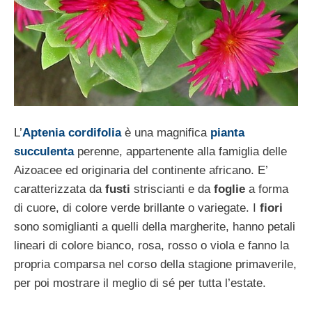
L’
Aptenia cordifolia
è una magnifica
pianta
succulenta
perenne, appartenente alla famiglia delle
Aizoacee ed originaria del continente africano. E’
caratterizzata da
fusti
striscianti e da
foglie
a forma
di cuore, di colore verde brillante o variegate. I
fiori
sono somiglianti a quelli della margherite, hanno petali
lineari di colore bianco, rosa, rosso o viola e fanno la
propria comparsa nel corso della stagione primaverile,
per poi mostrare il meglio di sé per tutta l’estate.