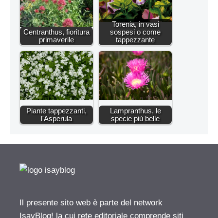
Torenia, in vasi
Centranthus, fioritura
sospesi o come
primaverile
tappezzante
Piante tappezzanti,
Lampranthus, le
l'Asperula
specie più belle
Il presente sito web è parte del network
IsayBlog! la cui rete editoriale comprende siti