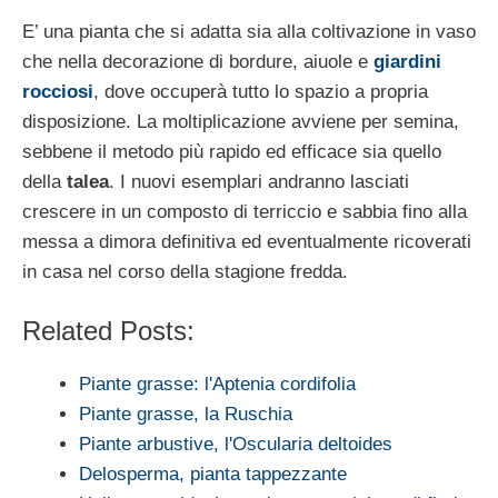
E’ una pianta che si adatta sia alla coltivazione in vaso
che nella decorazione di bordure, aiuole e
giardini
rocciosi
, dove occuperà tutto lo spazio a propria
disposizione. La moltiplicazione avviene per semina,
sebbene il metodo più rapido ed efficace sia quello
della
talea
. I nuovi esemplari andranno lasciati
crescere in un composto di terriccio e sabbia fino alla
messa a dimora definitiva ed eventualmente ricoverati
in casa nel corso della stagione fredda.
Related Posts:
Piante grasse: l'Aptenia cordifolia
Piante grasse, la Ruschia
Piante arbustive, l'Oscularia deltoides
Delosperma, pianta tappezzante