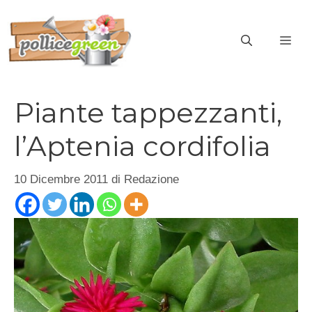
Vai
al
ME
contenuto
Piante tappezzanti,
l’Aptenia cordifolia
10 Dicembre 2011
di
Redazione