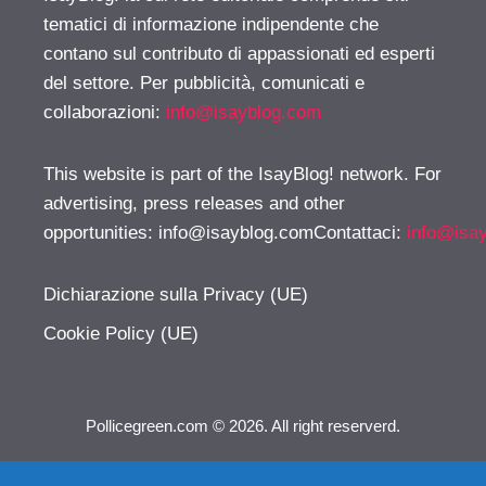
tematici di informazione indipendente che
contano sul contributo di appassionati ed esperti
del settore. Per pubblicità, comunicati e
collaborazioni:
info@isayblog.com
This website is part of the IsayBlog! network. For
advertising, press releases and other
opportunities:
info@isayblog.comContattaci
:
info@isa
Dichiarazione sulla Privacy (UE)
Cookie Policy (UE)
Pollicegreen.com © 2026. All right reserverd.