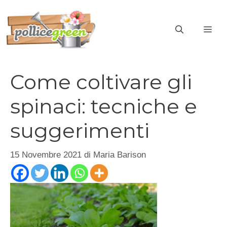
Vai
al
ME
contenuto
Come coltivare gli
spinaci: tecniche e
suggerimenti
15 Novembre 2021
di
Maria Barison