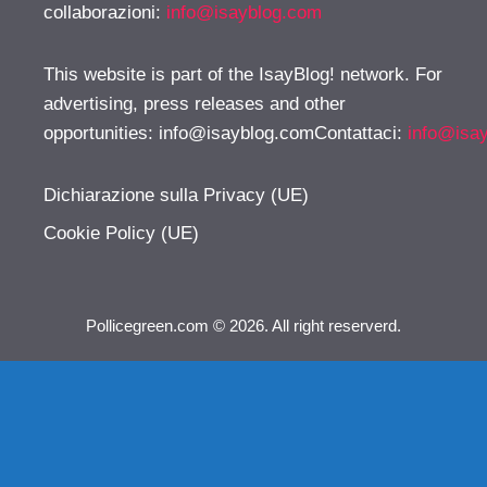
collaborazioni:
info@isayblog.com
This website is part of the IsayBlog! network. For
advertising, press releases and other
opportunities:
info@isayblog.comContattaci
:
info@isa
Dichiarazione sulla Privacy (UE)
Cookie Policy (UE)
Pollicegreen.com © 2026. All right reserverd.