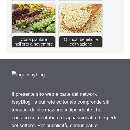
Cosa piantare
Quinoa, benefici e
nell'orto a novembre
coltivazione
Il presente sito web è parte del network
IsayBlog! la cui rete editoriale comprende siti
tematici di informazione indipendente che
contano sul contributo di appassionati ed esperti
del settore. Per pubblicità, comunicati e