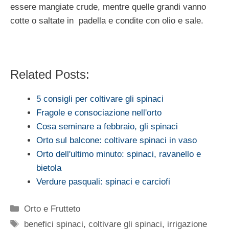
essere mangiate crude, mentre quelle grandi vanno
cotte o saltate in padella e condite con olio e sale.
Related Posts:
5 consigli per coltivare gli spinaci
Fragole e consociazione nell'orto
Cosa seminare a febbraio, gli spinaci
Orto sul balcone: coltivare spinaci in vaso
Orto dell'ultimo minuto: spinaci, ravanello e
bietola
Verdure pasquali: spinaci e carciofi
Categorie
Orto e Frutteto
Tag
benefici spinaci
,
coltivare gli spinaci
,
irrigazione