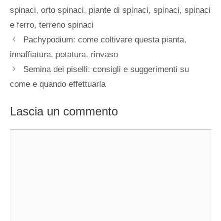
spinaci
,
orto spinaci
,
piante di spinaci
,
spinaci
,
spinaci
e ferro
,
terreno spinaci
Pachypodium: come coltivare questa pianta,
innaffiatura, potatura, rinvaso
Semina dei piselli: consigli e suggerimenti su
come e quando effettuarla
Lascia un commento
Commento