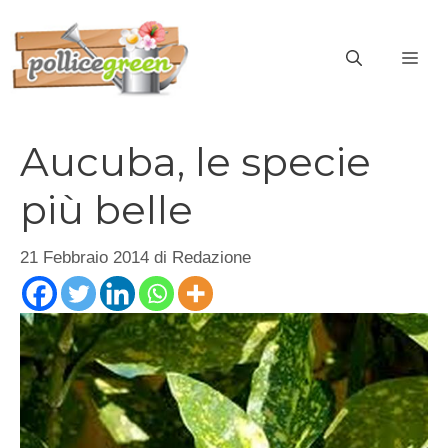
Vai
al
ME
contenuto
Aucuba, le specie
più belle
21 Febbraio 2014
di
Redazione