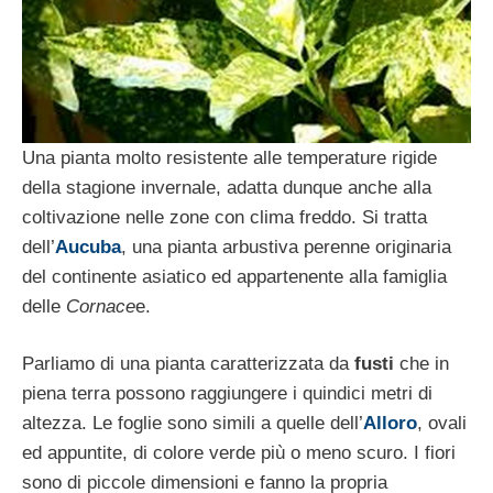
Una pianta molto resistente alle temperature rigide
della stagione invernale, adatta dunque anche alla
coltivazione nelle zone con clima freddo. Si tratta
dell’
Aucuba
, una pianta arbustiva perenne originaria
del continente asiatico ed appartenente alla famiglia
delle
Cornace
e.
Parliamo di una pianta caratterizzata da
fusti
che in
piena terra possono raggiungere i quindici metri di
altezza. Le foglie sono simili a quelle dell’
Alloro
, ovali
ed appuntite, di colore verde più o meno scuro. I fiori
sono di piccole dimensioni e fanno la propria