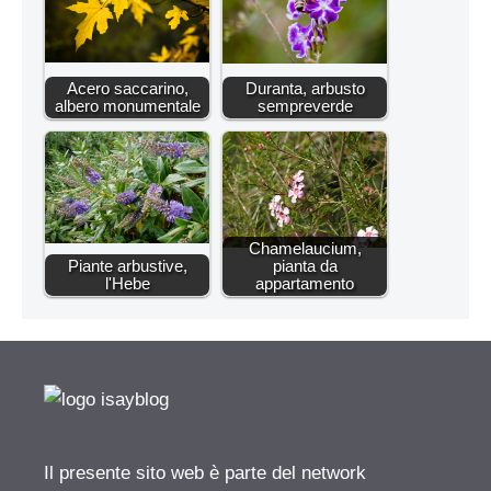
Acero saccarino,
Duranta, arbusto
albero monumentale
sempreverde
Chamelaucium,
Piante arbustive,
pianta da
l'Hebe
appartamento
Il presente sito web è parte del network