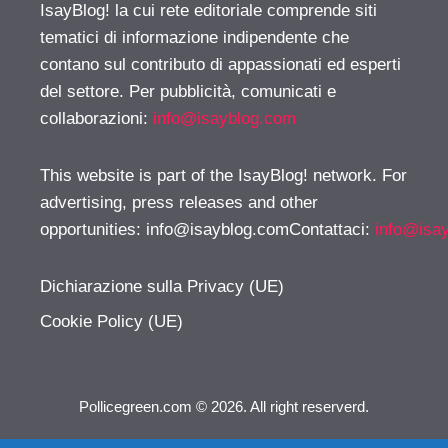
IsayBlog! la cui rete editoriale comprende siti
tematici di informazione indipendente che
contano sul contributo di appassionati ed esperti
del settore. Per pubblicità, comunicati e
collaborazioni:
info@isayblog.com
This website is part of the IsayBlog! network. For
advertising, press releases and other
opportunities:
info@isayblog.comContattaci
:
info@isa
Dichiarazione sulla Privacy (UE)
Cookie Policy (UE)
Pollicegreen.com © 2026. All right reserverd.