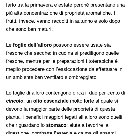
farlo tra la primavera e estate perché presentano una
più alta concentrazione di proprietà aromatiche. I
frutti, invece, vanno raccolti in autunno e solo dopo
che sono ben maturi.
Le
foglie dell’alloro
possono essere usate sia
fresche che secche; in cucina si prediligono quelle
fresche, mentre per le preparazioni fitoterapiche è
meglio procedere con l’essiccazione da effettuare in
un ambiente ben ventilato e ombreggiato.
Le foglie di alloro contengono circa il due per cento di
cineolo
, un
olio essenziale
molto forte al quale si
devono la maggior parte delle proprietà di questa
pianta. I benefici maggiori legati all’alloro sono quelli
che riguardano lo
stomaco
: aiuta a favorire la
digestione, combatte l’astenia e calma gli spasmi.