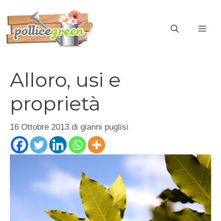
Vai
al
ME
contenuto
Alloro, usi e
proprietà
16 Ottobre 2013
di
gianni puglisi