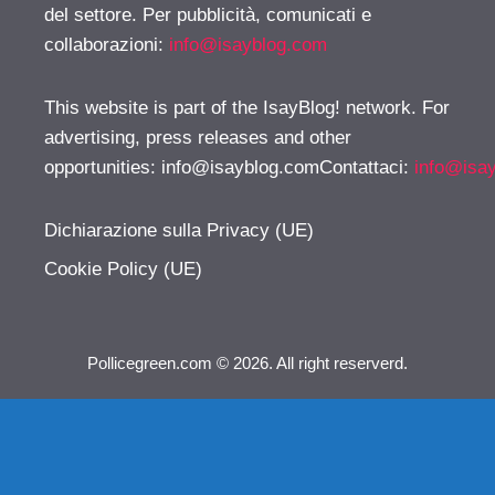
del settore. Per pubblicità, comunicati e
collaborazioni:
info@isayblog.com
This website is part of the IsayBlog! network. For
advertising, press releases and other
opportunities:
info@isayblog.comContattaci
:
info@isa
Dichiarazione sulla Privacy (UE)
Cookie Policy (UE)
Pollicegreen.com © 2026. All right reserverd.