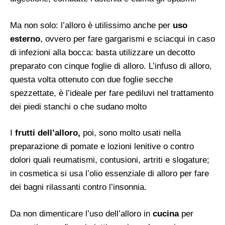
Ma non solo: l’alloro è utilissimo anche per
uso
esterno
, ovvero per fare gargarismi e sciacqui in caso
di infezioni alla bocca: basta utilizzare un decotto
preparato con cinque foglie di alloro. L’infuso di alloro,
questa volta ottenuto con due foglie secche
spezzettate, è l’ideale per fare pediluvi nel trattamento
dei piedi stanchi o che sudano molto
I
frutti dell’alloro,
poi, sono molto usati nella
preparazione di pomate e lozioni lenitive o contro
dolori quali reumatismi, contusioni, artriti e slogature;
in cosmetica si usa l’olio essenziale di alloro per fare
dei bagni rilassanti contro l’insonnia.
Da non dimenticare l’uso dell’alloro in
cucina
per