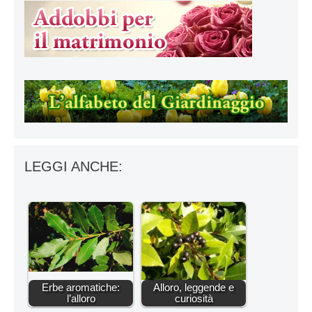
LEGGI ANCHE:
Erbe aromatiche:
Alloro, leggende e
l’alloro
curiosità