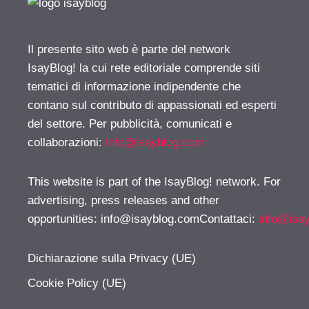
Il presente sito web è parte del network
IsayBlog! la cui rete editoriale comprende siti
tematici di informazione indipendente che
contano sul contributo di appassionati ed esperti
del settore. Per pubblicità, comunicati e
collaborazioni:
info@isayblog.com
This website is part of the IsayBlog! network. For
advertising, press releases and other
opportunities:
info@isayblog.comContattaci
:
info@isa
Dichiarazione sulla Privacy (UE)
Cookie Policy (UE)