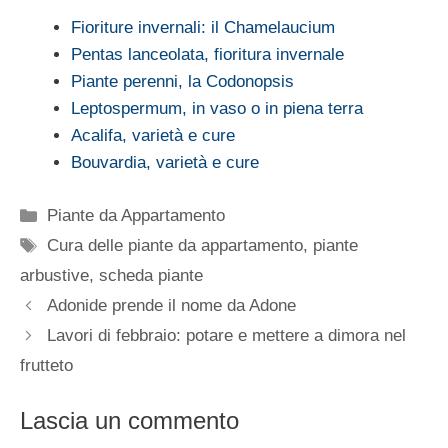
Fioriture invernali: il Chamelaucium
Pentas lanceolata, fioritura invernale
Piante perenni, la Codonopsis
Leptospermum, in vaso o in piena terra
Acalifa, varietà e cure
Bouvardia, varietà e cure
Categorie
Piante da Appartamento
Tag
Cura delle piante da appartamento
,
piante
arbustive
,
scheda piante
Adonide prende il nome da Adone
Lavori di febbraio: potare e mettere a dimora nel
frutteto
Lascia un commento