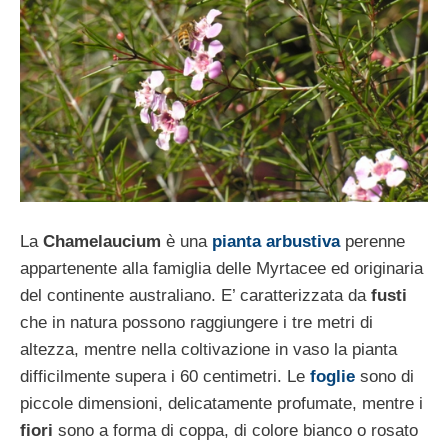
La
Chamelaucium
è una
pianta arbustiva
perenne
appartenente alla famiglia delle Myrtacee ed originaria
del continente australiano. E’ caratterizzata da
fusti
che in natura possono raggiungere i tre metri di
altezza, mentre nella coltivazione in vaso la pianta
difficilmente supera i 60 centimetri. Le
foglie
sono di
piccole dimensioni, delicatamente profumate, mentre i
fiori
sono a forma di coppa, di colore bianco o rosato