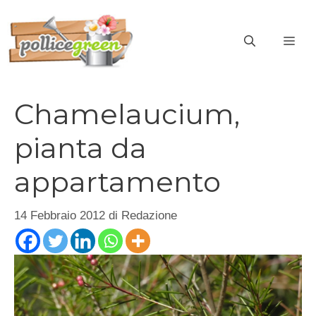
Vai
al
ME
contenuto
Chamelaucium,
pianta da
appartamento
14 Febbraio 2012
di
Redazione