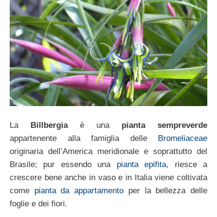
La
Billbergia
è una
pianta sempreverde
appartenente alla famiglia delle
Bromeliaceae
originaria dell’America meridionale e soprattutto del
Brasile; pur essendo una
pianta epifita
, riesce a
crescere bene anche in vaso e in Italia viene coltivata
come
pianta da appartamento
per la bellezza delle
foglie e dei fiori.