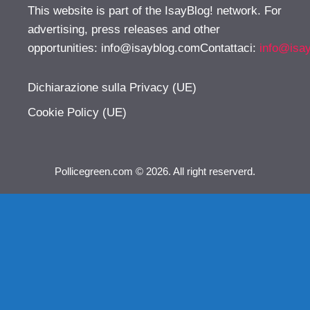
This website is part of the IsayBlog! network. For
advertising, press releases and other
opportunities:
info@isayblog.comContattaci
:
info@isa
Dichiarazione sulla Privacy (UE)
Cookie Policy (UE)
Pollicegreen.com © 2026. All right reserverd.