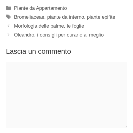
Categorie
Piante da Appartamento
Tag
Bromeliaceae
,
piante da interno
,
piante epifite
Morfologia delle palme, le foglie
Oleandro, i consigli per curarlo al meglio
Lascia un commento
Commento