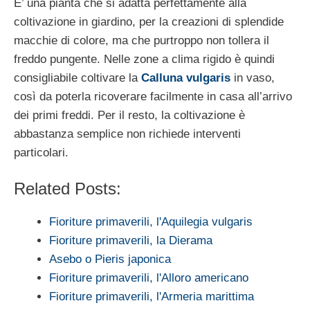
E’ una pianta che si adatta perfettamente alla
coltivazione in giardino, per la creazioni di splendide
macchie di colore, ma che purtroppo non tollera il
freddo pungente. Nelle zone a clima rigido è quindi
consigliabile coltivare la
Calluna vulgaris
in vaso,
così da poterla ricoverare facilmente in casa all’arrivo
dei primi freddi. Per il resto, la coltivazione è
abbastanza semplice non richiede interventi
particolari.
Related Posts:
Fioriture primaverili, l'Aquilegia vulgaris
Fioriture primaverili, la Dierama
Asebo o Pieris japonica
Fioriture primaverili, l'Alloro americano
Fioriture primaverili, l'Armeria marittima