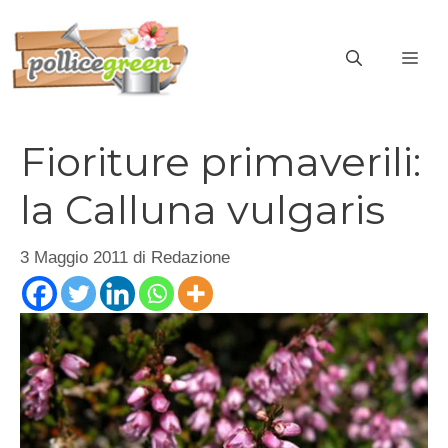
Vai
al
ME
contenuto
Fioriture primaverili:
la Calluna vulgaris
3 Maggio 2011
di
Redazione