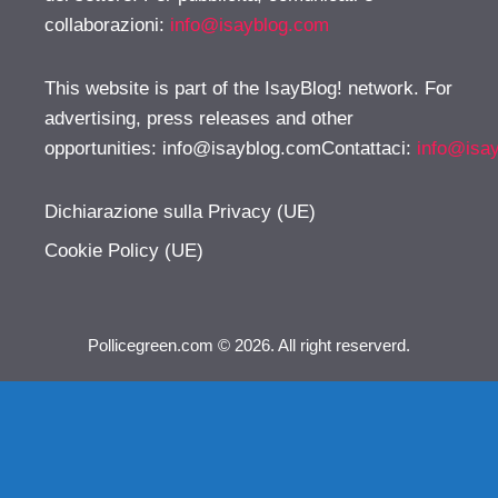
collaborazioni:
info@isayblog.com
This website is part of the IsayBlog! network. For
advertising, press releases and other
opportunities:
info@isayblog.comContattaci
:
info@isa
Dichiarazione sulla Privacy (UE)
Cookie Policy (UE)
Pollicegreen.com © 2026. All right reserverd.