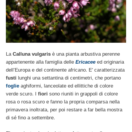
La
Calluna vulgaris
è una pianta arbustiva perenne
appartenente alla famiglia delle
Ericacee
ed originaria
dell’Europa e del continente africano. E’ caratterizzata
fusti
lunghi una settantina di centimetri, che portano
foglie
aghiformi, lanceolate ed ellittiche di colore
verde scuro. I
fiori
sono riuniti in grappoli di colore
rosa o rosa scuro e fanno la propria comparsa nella
primavera inoltrata, per poi restare a far bella mostra
di sé fino a settembre.