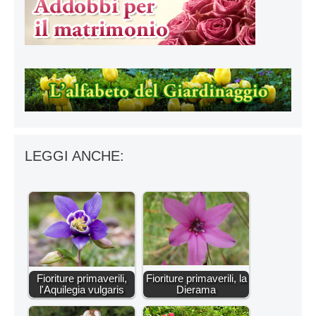
LEGGI ANCHE:
Fioriture primaverili,
Fioriture primaverili, la
l'Aquilegia vulgaris
Dierama