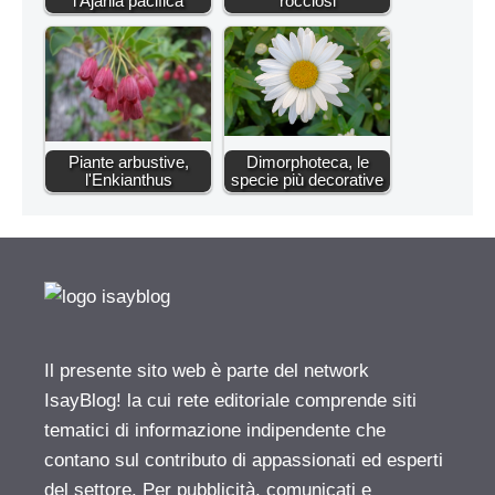
l'Ajania pacifica
rocciosi
Piante arbustive,
Dimorphoteca, le
l'Enkianthus
specie più decorative
Il presente sito web è parte del network
IsayBlog! la cui rete editoriale comprende siti
tematici di informazione indipendente che
contano sul contributo di appassionati ed esperti
del settore. Per pubblicità, comunicati e