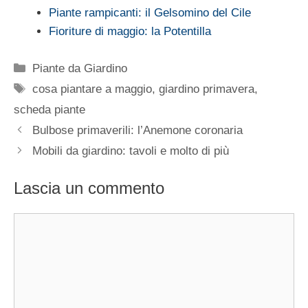
Piante rampicanti: il Gelsomino del Cile
Fioriture di maggio: la Potentilla
Categorie
Piante da Giardino
Tag
cosa piantare a maggio
,
giardino primavera
,
scheda piante
Bulbose primaverili: l’Anemone coronaria
Mobili da giardino: tavoli e molto di più
Lascia un commento
Commento