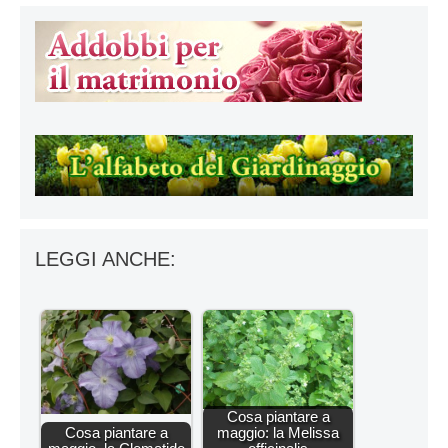
LEGGI ANCHE:
Cosa piantare a
Cosa piantare a
maggio: la Melissa