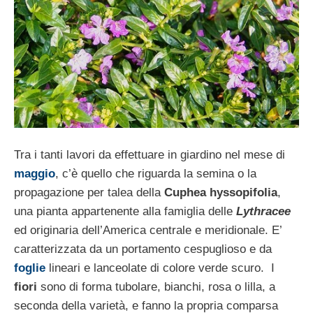
Tra i tanti lavori da effettuare in giardino nel mese di
maggio
, c’è quello che riguarda la semina o la
propagazione per talea della
Cuphea hyssopifolia
,
una pianta appartenente alla famiglia delle
Lythracee
ed originaria dell’America centrale e meridionale. E’
caratterizzata da un portamento cespuglioso e da
foglie
lineari e lanceolate di colore verde scuro. I
fiori
sono di forma tubolare, bianchi, rosa o lilla, a
seconda della varietà, e fanno la propria comparsa