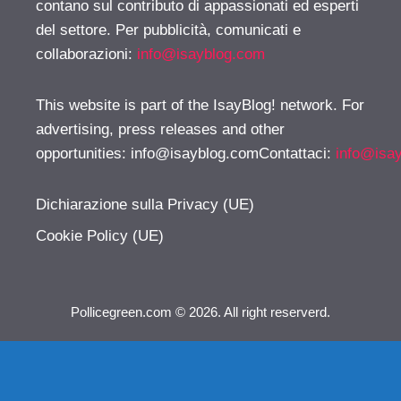
contano sul contributo di appassionati ed esperti
del settore. Per pubblicità, comunicati e
collaborazioni:
info@isayblog.com
This website is part of the IsayBlog! network. For
advertising, press releases and other
opportunities:
info@isayblog.comContattaci
:
info@isa
Dichiarazione sulla Privacy (UE)
Cookie Policy (UE)
Pollicegreen.com © 2026. All right reserverd.