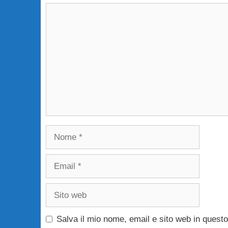
Commento
Nome
Email
Sito
web
Salva il mio nome, email e sito web in ques