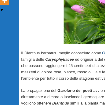
Il Dianthus barbatus, meglio conosciuto come
G
famiglia delle
Caryophyllacee
ed originaria del 
che possono raggiungere i 25 centimetri di alte
mazzetti di colore rosa, bianco, rosso o lilla e
l’ambiente per tutto il corso della stagione estiv
La propagazione del
Garofano dei poeti
avvien
direttamente a dimora o lasciandoli germogliare 
vogliono ottenere
Dianthus
simili alla pianta ma