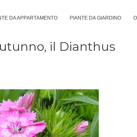
NTE DA APPARTAMENTO
PIANTE DA GIARDINO
O
utunno, il Dianthus