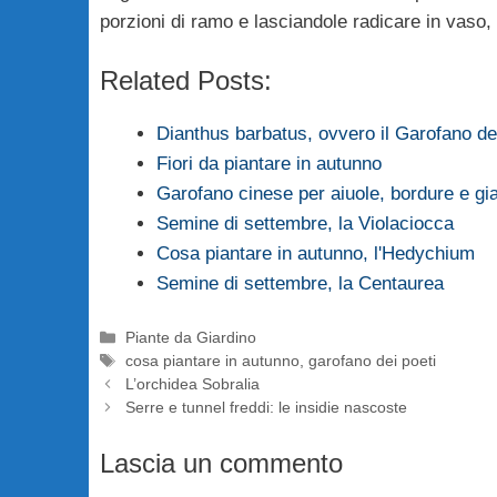
porzioni di ramo e lasciandole radicare in vaso,
Related Posts:
Dianthus barbatus, ovvero il Garofano dei
Fiori da piantare in autunno
Garofano cinese per aiuole, bordure e gia
Semine di settembre, la Violaciocca
Cosa piantare in autunno, l'Hedychium
Semine di settembre, la Centaurea
Categorie
Piante da Giardino
Tag
cosa piantare in autunno
,
garofano dei poeti
L’orchidea Sobralia
Serre e tunnel freddi: le insidie nascoste
Lascia un commento