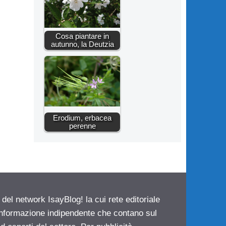
Cosa piantare in
autunno, la Deutzia
Erodium, erbacea
perenne
 del network IsayBlog! la cui rete editoriale
 informazione indipendente che contano sul