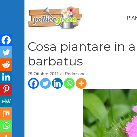
Vai
al
PIA
contenuto
Cosa piantare in a
barbatus
29 Ottobre 2011
di
Redazione