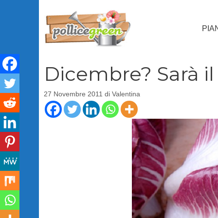
Vai
al
PIA
contenuto
Dicembre? Sarà il
27 Novembre 2011
di
Valentina