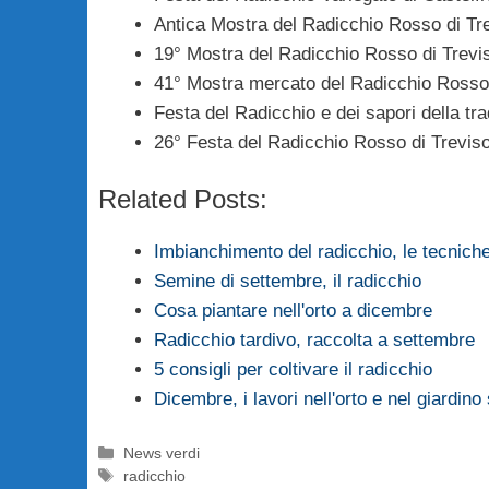
Antica Mostra del Radicchio Rosso di Tr
19° Mostra del Radicchio Rosso di Trevis
41° Mostra mercato del Radicchio Rosso 
Festa del Radicchio e dei sapori della t
26° Festa del Radicchio Rosso di Treviso
Related Posts:
Imbianchimento del radicchio, le tecnich
Semine di settembre, il radicchio
Cosa piantare nell'orto a dicembre
Radicchio tardivo, raccolta a settembre
5 consigli per coltivare il radicchio
Dicembre, i lavori nell'orto e nel giardi
Categorie
News verdi
Tag
radicchio