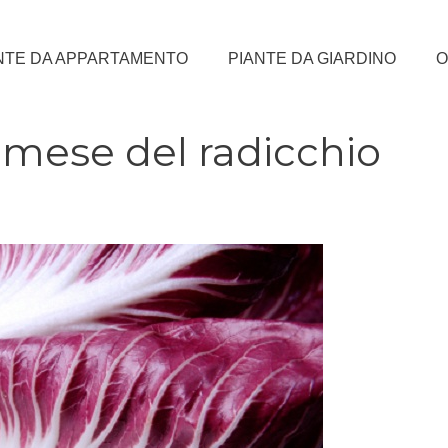
NTE DA APPARTAMENTO
PIANTE DA GIARDINO
O
 mese del radicchio