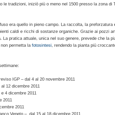
 le tradizioni, iniziò più o meno nel 1500 presso la zona di 
iffuso era quello in pieno campo. La raccolta, la preforzatura 
nti caldi e ricchi di sostanze organiche. Grazie ai pozzi ar
 La pratica attuale, unica nel suo genere, prevede che la pi
 non permetta la
fotosintesi
, rendendo la pianta più croccante
settimane:
reviso IGP – dal 4 al 20 novembre 2011
2 al 12 dicembre 2011
3 e 4 dicembre 2011
re 2011
icembre 2011
ranco Veneto – dal 15 al 18 dicembre 2011