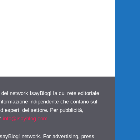
 del network IsayBlog! la cui rete editoriale
 informazione indipendente che contano sul
d esperti del settore. Per pubblicità,
i:
info@isayblog.com
 IsayBlog! network. For advertising, press