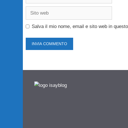
Sito
web
Salva il mio nome, email e sito web in ques