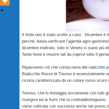
Il titolo non è stato scelto a caso . Dicembre è 
perché, basta verificare l’agenda agro-gastronom
dicembre inoltrato, solo in Veneto vi siano più 
Tante feste e mostre tali da coprire tutto il perio
Ripassiamo ciò che conosciamo del
radicchio
pe
Radicchio Rosso di Treviso è essenzialmente una 
cicoria
caratterizzata da un colore rosso scuro 
Treviso, che lo festeggia ovviamente con tutti gl
risorgive ed ai fiumi che la contraddistinguono.
viene coltivata con successo anche nei pressi di