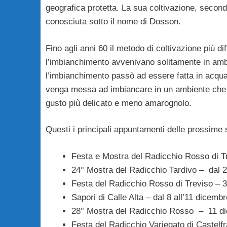
geografica protetta. La sua coltivazione, secondo
conosciuta sotto il nome di Dosson.
Fino agli anni 60 il metodo di coltivazione più d
l’imbianchimento avvenivano solitamente in ambie
l’imbianchimento passò ad essere fatta in acqua.
venga messa ad imbiancare in un ambiente che
gusto più delicato e meno amarognolo.
Questi i principali appuntamenti delle prossime 
Festa e Mostra del Radicchio Rosso di T
24° Mostra del Radicchio Tardivo – dal 
Festa del Radicchio Rosso di Treviso – 
Sapori di Calle Alta – dal 8 all’11 dicemb
28° Mostra del Radicchio Rosso – 11 d
Festa del Radicchio Variegato di Castelf