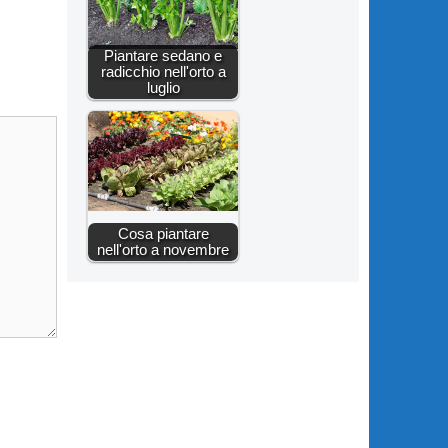
Piantare sedano e
radicchio nell'orto a
luglio
Cosa piantare
nell'orto a novembre