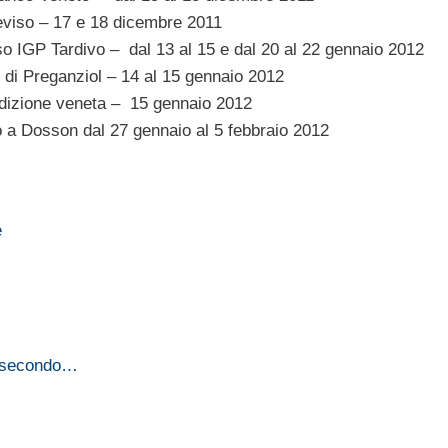
eviso – 17 e 18 dicembre 2011
o IGP Tardivo – dal 13 al 15 e dal 20 al 22 gennaio 2012
di Preganziol – 14 al 15 gennaio 2012
radizione veneta – 15 gennaio 2012
 a Dosson dal 27 gennaio al 5 febbraio 2012
e
no secondo…