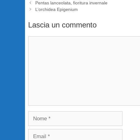
Pentas lanceolata, fioritura invernale
L’orchidea Epigenium
Lascia un commento
Commento
Nome
Email