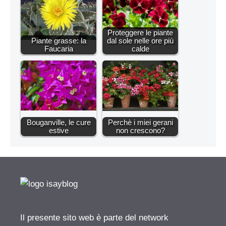
Proteggere le piante
Piante grasse: la
dal sole nelle ore più
Faucaria
calde
Bouganville, le cure
Perchè i miei gerani
estive
non crescono?
Il presente sito web è parte del network