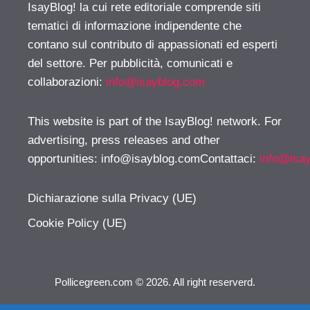
IsayBlog! la cui rete editoriale comprende siti
tematici di informazione indipendente che
contano sul contributo di appassionati ed esperti
del settore. Per pubblicità, comunicati e
collaborazioni:
info@isayblog.com
This website is part of the IsayBlog! network. For
advertising, press releases and other
opportunities:
info@isayblog.comContattaci
:
info@isa
Dichiarazione sulla Privacy (UE)
Cookie Policy (UE)
Pollicegreen.com © 2026. All right reserverd.