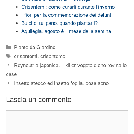
Crisantemi: come curarli durante l'inverno
I fiori per la commemorazione dei defunti
Bulbi di tulipano, quando piantarli?
Aquilegia, agosto è il mese della semina
Categorie
Piante da Giardino
Tag
crisantemi
,
crisantemo
Reynoutria japonica, il killer vegetale che rovina le
case
Insetto stecco ed insetto foglia, cosa sono
Lascia un commento
Commento