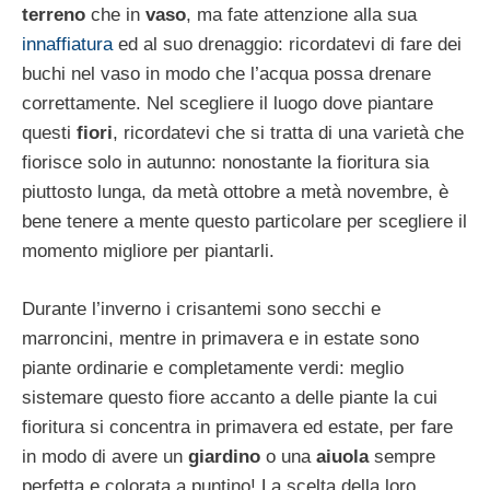
terreno
che in
vaso
, ma fate attenzione alla sua
innaffiatura
ed al suo drenaggio: ricordatevi di fare dei
buchi nel vaso in modo che l’acqua possa drenare
correttamente. Nel scegliere il luogo dove piantare
questi
fiori
, ricordatevi che si tratta di una varietà che
fiorisce solo in autunno: nonostante la fioritura sia
piuttosto lunga, da metà ottobre a metà novembre, è
bene tenere a mente questo particolare per scegliere il
momento migliore per piantarli.
Durante l’inverno i crisantemi sono secchi e
marroncini, mentre in primavera e in estate sono
piante ordinarie e completamente verdi: meglio
sistemare questo fiore accanto a delle piante la cui
fioritura si concentra in primavera ed estate, per fare
in modo di avere un
giardino
o una
aiuola
sempre
perfetta e colorata a puntino! La scelta della loro