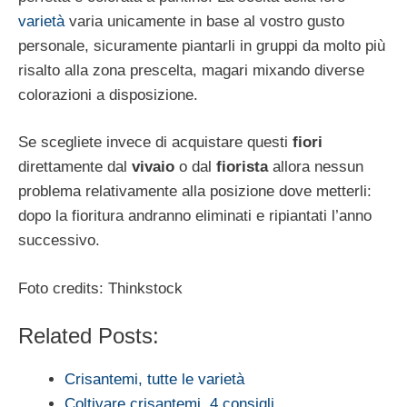
varietà
varia unicamente in base al vostro gusto
personale, sicuramente piantarli in gruppi da molto più
risalto alla zona prescelta, magari mixando diverse
colorazioni a disposizione.
Se scegliete invece di acquistare questi
fiori
direttamente dal
vivaio
o dal
fiorista
allora nessun
problema relativamente alla posizione dove metterli:
dopo la fioritura andranno eliminati e ripiantati l’anno
successivo.
Foto credits: Thinkstock
Related Posts:
Crisantemi, tutte le varietà
Coltivare crisantemi, 4 consigli