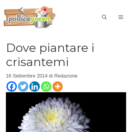
Vai
al
ME
contenuto
Dove piantare i
crisantemi
16 Settembre 2014
di
Redazione