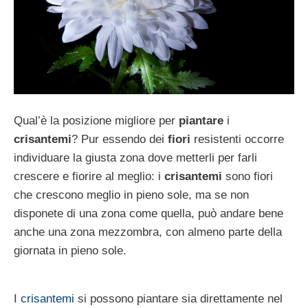
Qual’è la posizione migliore per
piantare
i
crisantemi
? Pur essendo dei
fiori
resistenti occorre
individuare la giusta zona dove metterli per farli
crescere e fiorire al meglio: i
crisantemi
sono fiori
che crescono meglio in pieno sole, ma se non
disponete di una zona come quella, può andare bene
anche una zona mezzombra, con almeno parte della
giornata in pieno sole.
I
crisantemi
si possono piantare sia direttamente nel