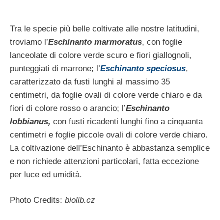
Tra le specie più belle coltivate alle nostre latitudini,
troviamo l’
Eschinanto marmoratus
, con foglie
lanceolate di colore verde scuro e fiori giallognoli,
punteggiati di marrone; l’
Eschinanto speciosus
,
caratterizzato da fusti lunghi al massimo 35
centimetri, da foglie ovali di colore verde chiaro e da
fiori di colore rosso o arancio; l’
Eschinanto
lobbianus,
con fusti ricadenti lunghi fino a cinquanta
centimetri e foglie piccole ovali di colore verde chiaro.
La coltivazione dell’Eschinanto è abbastanza semplice
e non richiede attenzioni particolari, fatta eccezione
per luce ed umidità.
Photo Credits:
biolib.cz