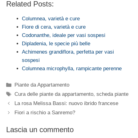
Related Posts:
Columnea, varietà e cure
Fiore di cera, varietà e cure
Codonanthe, ideale per vasi sospesi
Dipladenia, le specie più belle
Achimenes grandiflora, perfetta per vasi
sospesi
Columnea microphylla, rampicante perenne
Categorie
Piante da Appartamento
Tag
Cura delle piante da appartamento
,
scheda piante
La rosa Melissa Bassi: nuovo ibrido francese
Fiori a rischio a Sanremo?
Lascia un commento