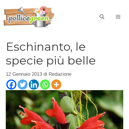
Vai
al
ME
contenuto
Eschinanto, le
specie più belle
12 Gennaio 2013
di
Redazione