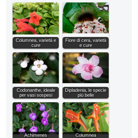
Columnea, varietà e
Fiore di cera, varietà
cure
e cure
Codonanthe, ideale
Dipladenia, le specie
per vasi sospesi
più belle
Achimenes
Columnea