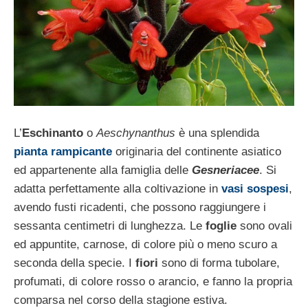
L’
Eschinanto
o
Aeschynanthus
è una splendida
pianta rampicante
originaria del continente asiatico
ed appartenente alla famiglia delle
Gesneriacee
. Si
adatta perfettamente alla coltivazione in
vasi sospesi
,
avendo fusti ricadenti, che possono raggiungere i
sessanta centimetri di lunghezza. Le
foglie
sono ovali
ed appuntite, carnose, di colore più o meno scuro a
seconda della specie. I
fiori
sono di forma tubolare,
profumati, di colore rosso o arancio, e fanno la propria
comparsa nel corso della stagione estiva.