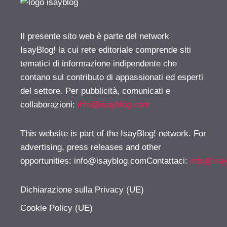
Il presente sito web è parte del network
IsayBlog! la cui rete editoriale comprende siti
tematici di informazione indipendente che
contano sul contributo di appassionati ed esperti
del settore. Per pubblicità, comunicati e
collaborazioni:
info@isayblog.com
This website is part of the IsayBlog! network. For
advertising, press releases and other
opportunities:
info@isayblog.comContattaci
:
info@isa
Dichiarazione sulla Privacy (UE)
Cookie Policy (UE)