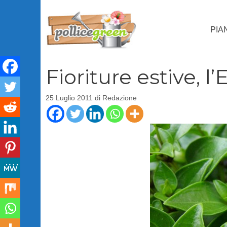
Vai
al
PIA
contenuto
Fioriture estive, 
25 Luglio 2011
di
Redazione