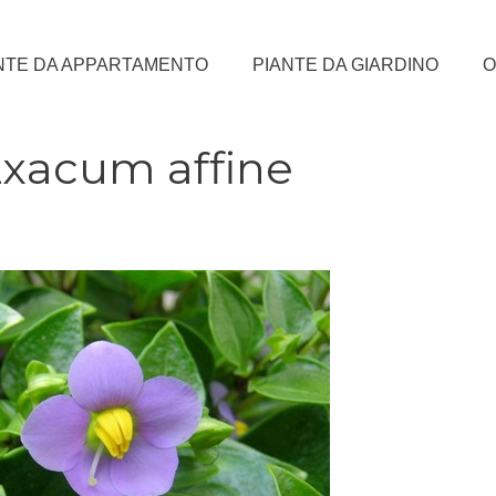
NTE DA APPARTAMENTO
PIANTE DA GIARDINO
O
l’Exacum affine