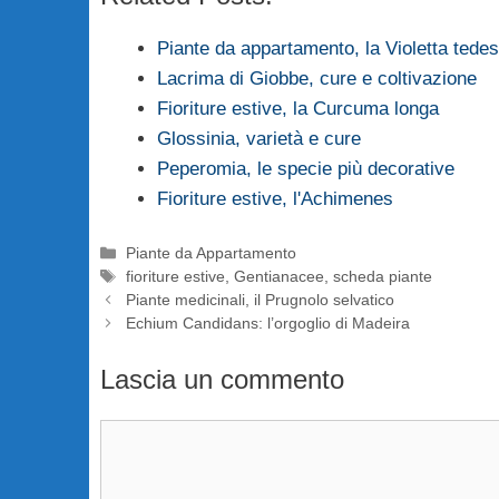
Piante da appartamento, la Violetta tede
Lacrima di Giobbe, cure e coltivazione
Fioriture estive, la Curcuma longa
Glossinia, varietà e cure
Peperomia, le specie più decorative
Fioriture estive, l'Achimenes
Categorie
Piante da Appartamento
Tag
fioriture estive
,
Gentianacee
,
scheda piante
Piante medicinali, il Prugnolo selvatico
Echium Candidans: l’orgoglio di Madeira
Lascia un commento
Commento