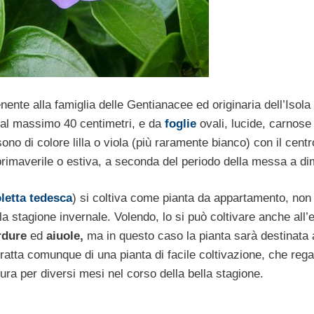
ente alla famiglia delle Gentianacee ed originaria dell’Isola 
i al massimo 40 centimetri, e da
foglie
ovali, lucide, carnose
ono di colore lilla o viola (più raramente bianco) con il centr
primaverile o estiva, a seconda del periodo della messa a di
letta tedesca
) si coltiva come pianta da appartamento, non
la stagione invernale. Volendo, lo si può coltivare anche all’
rdure
ed
aiuole,
ma in questo caso la pianta sarà destinata 
i tratta comunque di una pianta di facile coltivazione, che rega
tura per diversi mesi nel corso della bella stagione.