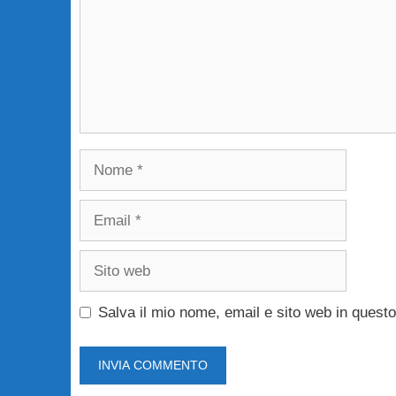
Nome
Email
Sito
web
Salva il mio nome, email e sito web in ques