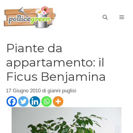
Vai
al
ME
contenuto
Piante da
appartamento: il
Ficus Benjamina
17 Giugno 2010
di
gianni puglisi