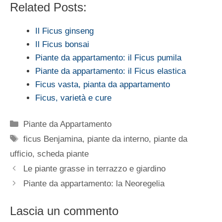
Related Posts:
Il Ficus ginseng
Il Ficus bonsai
Piante da appartamento: il Ficus pumila
Piante da appartamento: il Ficus elastica
Ficus vasta, pianta da appartamento
Ficus, varietà e cure
Categorie
Piante da Appartamento
Tag
ficus Benjamina
,
piante da interno
,
piante da
ufficio
,
scheda piante
Le piante grasse in terrazzo e giardino
Piante da appartamento: la Neoregelia
Lascia un commento