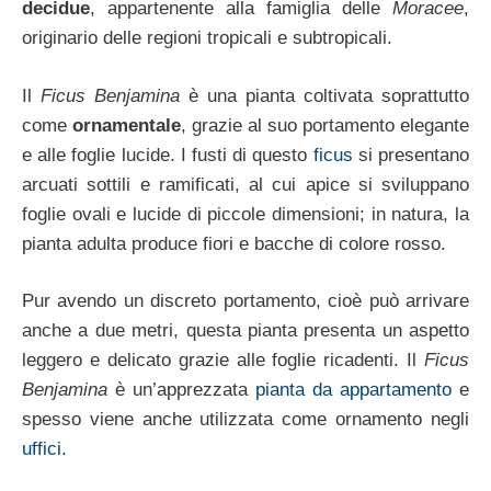
decidue
, appartenente alla famiglia delle
Moracee
,
originario delle regioni tropicali e subtropicali.
Il
Ficus Benjamina
è una pianta coltivata soprattutto
come
ornamentale
, grazie al suo portamento elegante
e alle foglie lucide. I fusti di questo
ficus
si presentano
arcuati sottili e ramificati, al cui apice si sviluppano
foglie ovali e lucide di piccole dimensioni; in natura, la
pianta adulta produce fiori e bacche di colore rosso.
Pur avendo un discreto portamento, cioè può arrivare
anche a due metri, questa pianta presenta un aspetto
leggero e delicato grazie alle foglie ricadenti. Il
Ficus
Benjamina
è un’apprezzata
pianta da appartamento
e
spesso viene anche utilizzata come ornamento negli
uffici
.