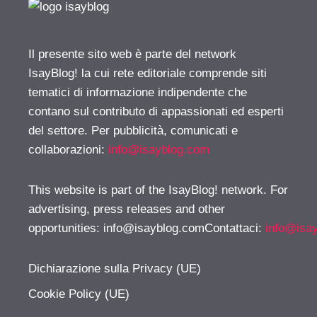
Il presente sito web è parte del network
IsayBlog! la cui rete editoriale comprende siti
tematici di informazione indipendente che
contano sul contributo di appassionati ed esperti
del settore. Per pubblicità, comunicati e
collaborazioni:
info@isayblog.com
This website is part of the IsayBlog! network. For
advertising, press releases and other
opportunities:
info@isayblog.comContattaci
:
info@isa
Dichiarazione sulla Privacy (UE)
Cookie Policy (UE)