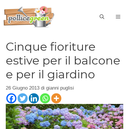
Vai
al
ME
contenuto
Cinque fioriture
estive per il balcone
e per il giardino
26 Giugno 2013
di
gianni puglisi