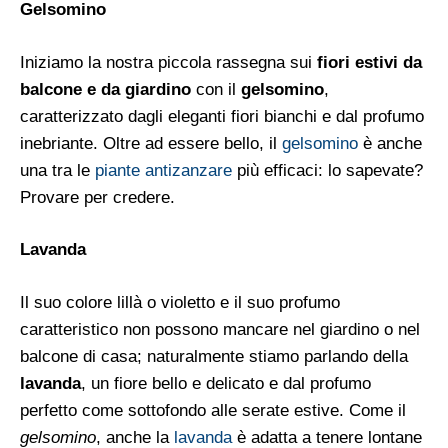
Gelsomino
Iniziamo la nostra piccola rassegna sui
fiori estivi da
balcone e da giardino
con il
gelsomino
,
caratterizzato dagli eleganti fiori bianchi e dal profumo
inebriante. Oltre ad essere bello, il
gelsomino
è anche
una tra le
piante antizanzare
più efficaci: lo sapevate?
Provare per credere.
Lavanda
Il suo colore lillà o violetto e il suo profumo
caratteristico non possono mancare nel giardino o nel
balcone di casa; naturalmente stiamo parlando della
lavanda
, un fiore bello e delicato e dal profumo
perfetto come sottofondo alle serate estive. Come il
gelsomino
, anche la
lavanda
è adatta a tenere lontane