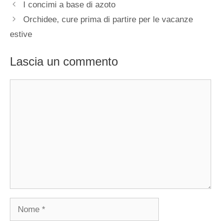
I concimi a base di azoto
Orchidee, cure prima di partire per le vacanze
estive
Lascia un commento
Commento
Nome