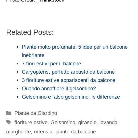
Related Posts:
Piante molto profumate: 5 idee per un balcone
inebriante
7 fiori estivi per il balcone
Caryopteris, perfetto arbusto da balcone
3 fioriture estive appariscenti da balcone
Quando annaffiare il gelsomino?
Gelsomino e falso gelsomino: le differenze
Categorie
Piante da Giardino
Tag
fioriture estive
,
Gelsomino
,
girasole
,
lavanda
,
margherite
,
ortensia
,
piante da balcone