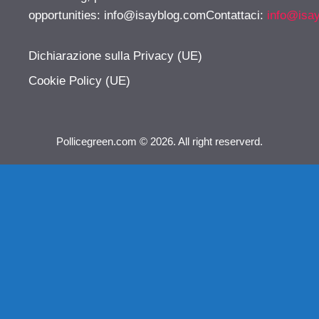
opportunities:
info@isayblog.comContattaci
:
info@isa
Dichiarazione sulla Privacy (UE)
Cookie Policy (UE)
Pollicegreen.com © 2026. All right reserverd.