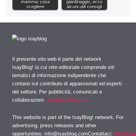
mamma: cosa
giardinaggio, ecco
scegliere
alcuni utili consigli
Il presente sito web è parte del network
IsayBlog! la cui rete editoriale comprende siti
tematici di informazione indipendente che
contano sul contributo di appassionati ed esperti
del settore. Per pubblicità, comunicati e
collaborazioni:
info@isayblog.com
This website is part of the IsayBlog! network. For
advertising, press releases and other
opportunities:
info@isayblog.comContattaci
:
info@isa