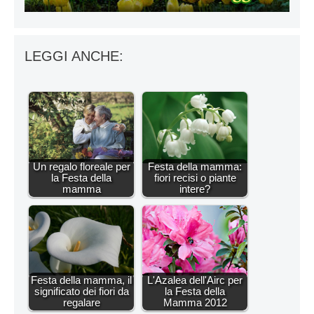
LEGGI ANCHE:
Un regalo floreale per
Festa della mamma:
la Festa della
fiori recisi o piante
mamma
intere?
Festa della mamma, il
L'Azalea dell'Airc per
significato dei fiori da
la Festa della
regalare
Mamma 2012