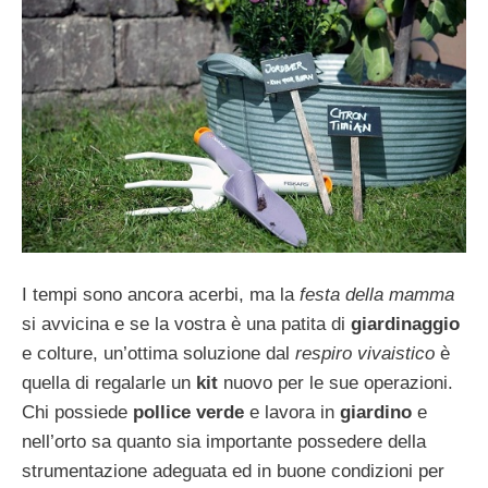
I tempi sono ancora acerbi, ma la
festa della mamma
si avvicina e se la vostra è una patita di
giardinaggio
e colture, un’ottima soluzione dal
respiro vivaistico
è
quella di regalarle un
kit
nuovo per le sue operazioni.
Chi possiede
pollice verde
e lavora in
giardino
e
nell’orto sa quanto sia importante possedere della
strumentazione adeguata ed in buone condizioni per