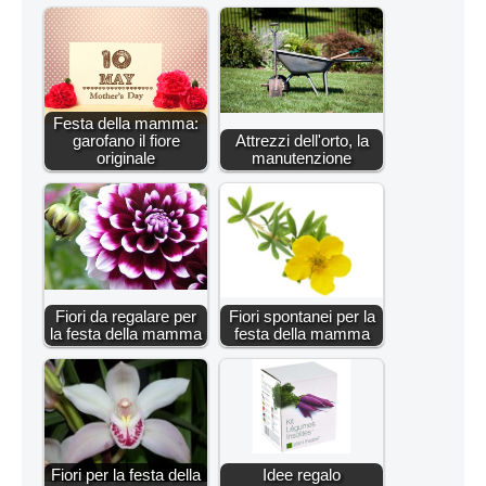
Festa della mamma:
garofano il fiore
Attrezzi dell'orto, la
originale
manutenzione
Fiori da regalare per
Fiori spontanei per la
la festa della mamma
festa della mamma
Fiori per la festa della
Idee regalo