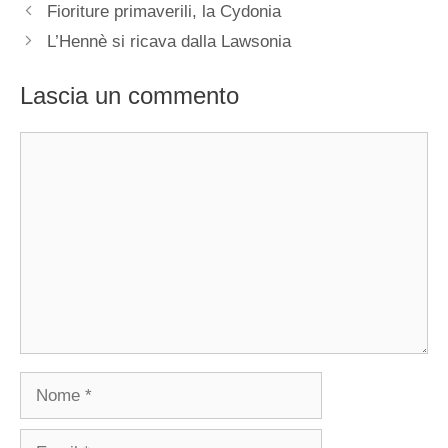
Fioriture primaverili, la Cydonia
L’Hennè si ricava dalla Lawsonia
Lascia un commento
Commento
Nome
Email