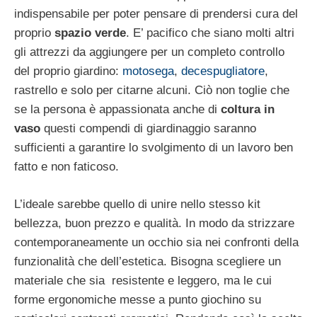
indispensabile per poter pensare di prendersi cura del
proprio
spazio verde
. E’ pacifico che siano molti altri
gli attrezzi da aggiungere per un completo controllo
del proprio giardino:
motosega
,
decespugliatore
,
rastrello e solo per citarne alcuni. Ciò non toglie che
se la persona è appassionata anche di
coltura in
vaso
questi compendi di giardinaggio saranno
sufficienti a garantire lo svolgimento di un lavoro ben
fatto e non faticoso.
L’ideale sarebbe quello di unire nello stesso kit
bellezza, buon prezzo e qualità. In modo da strizzare
contemporaneamente un occhio sia nei confronti della
funzionalità che dell’estetica. Bisogna scegliere un
materiale che sia resistente e leggero, ma le cui
forme ergonomiche messe a punto giochino su