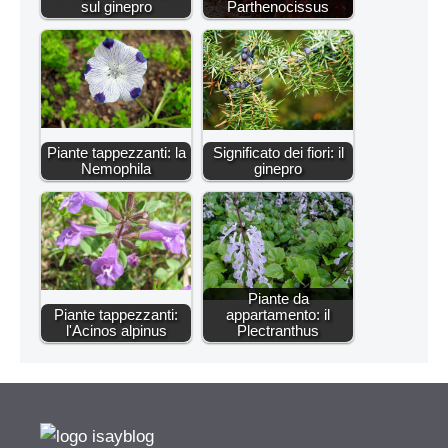
sul ginepro
Parthenocissus
Piante tappezzanti: la
Significato dei fiori: il
Nemophila
ginepro
Piante da
Piante tappezzanti:
appartamento: il
l'Acinos alpinus
Plectranthus