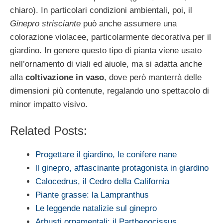
chiaro). In particolari condizioni ambientali, poi, il
Ginepro strisciante
può anche assumere una
colorazione violacee, particolarmente decorativa per il
giardino. In genere questo tipo di pianta viene usato
nell’ornamento di viali ed aiuole, ma si adatta anche
alla
coltivazione in vaso
, dove però manterrà delle
dimensioni più contenute, regalando uno spettacolo di
minor impatto visivo.
Related Posts:
Progettare il giardino, le conifere nane
ll ginepro, affascinante protagonista in giardino
Calocedrus, il Cedro della California
Piante grasse: la Lampranthus
Le leggende natalizie sul ginepro
Arbusti ornamentali: il Parthenocissus