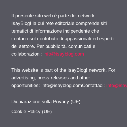
Il presente sito web è parte del network
IsayBlog! la cui rete editoriale comprende siti
tematici di informazione indipendente che
contano sul contributo di appassionati ed esperti
del settore. Per pubblicità, comunicati e
collaborazioni:
info@isayblog.com
This website is part of the IsayBlog! network. For
advertising, press releases and other
opportunities:
info@isayblog.comContattaci
:
info@isa
Dichiarazione sulla Privacy (UE)
Cookie Policy (UE)