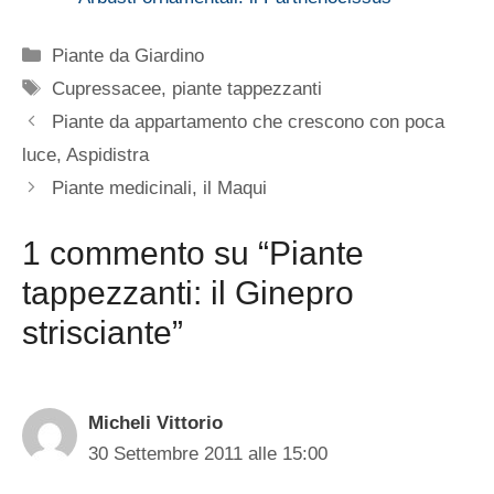
Categorie
Piante da Giardino
Tag
Cupressacee
,
piante tappezzanti
Piante da appartamento che crescono con poca
luce, Aspidistra
Piante medicinali, il Maqui
1 commento su “Piante
tappezzanti: il Ginepro
strisciante”
Micheli Vittorio
30 Settembre 2011 alle 15:00