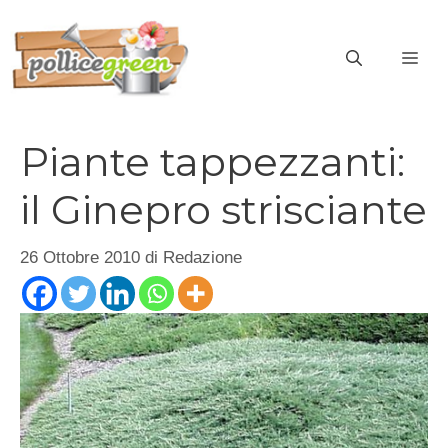
Vai
al
ME
contenuto
Piante tappezzanti:
il Ginepro strisciante
26 Ottobre 2010
di
Redazione