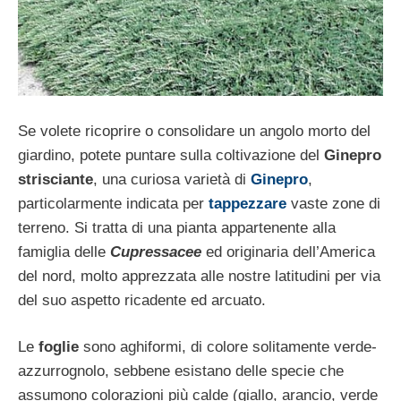
Se volete ricoprire o consolidare un angolo morto del
giardino, potete puntare sulla coltivazione del
Ginepro
strisciante
, una curiosa varietà di
Ginepro
,
particolarmente indicata per
tappezzare
vaste zone di
terreno. Si tratta di una pianta appartenente alla
famiglia delle
Cupressacee
ed originaria dell’America
del nord, molto apprezzata alle nostre latitudini per via
del suo aspetto ricadente ed arcuato.
Le
foglie
sono aghiformi, di colore solitamente verde-
azzurrognolo, sebbene esistano delle specie che
assumono colorazioni più calde (giallo, arancio, verde