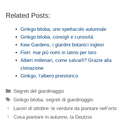
Related Posts:
Ginkgo biloba, uno spettacolo autunnale
Ginkgo biloba, consigli e curiosità
Kew Gardens, i giardini botanici inglesi
Fiori: mai più nomi in latino per loro
Alberi millenari, come salvarli? Grazie alla
clonazione
Ginkgo, l'albero preistorico
Categorie
Segreti del giardinaggio
Tag
Ginkgo biloba
,
segreti di giardinaggio
Lavori di ottobre: le verdure da piantare nell’orto
Cosa piantare in autunno, la Deutzia