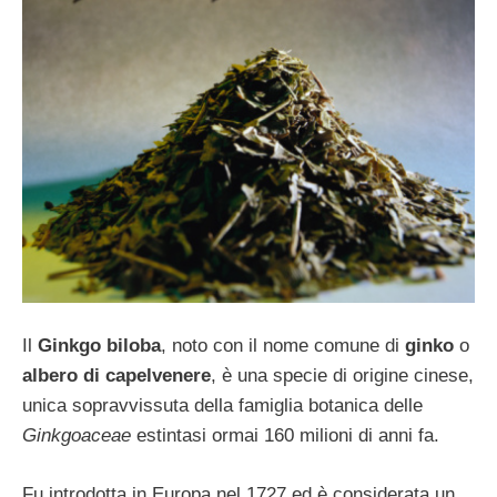
Il
Ginkgo biloba
, noto con il nome comune di
ginko
o
albero di capelvenere
, è una specie di origine cinese,
unica sopravvissuta della famiglia botanica delle
Ginkgoaceae
estintasi ormai 160 milioni di anni fa.
Fu introdotta in Europa nel 1727 ed è considerata un