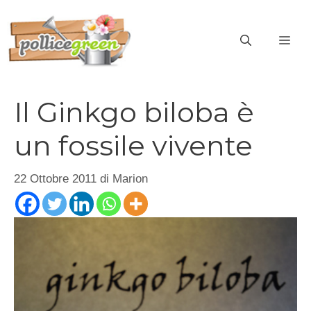
Vai
al
ME
contenuto
Il Ginkgo biloba è
un fossile vivente
22 Ottobre 2011
di
Marion