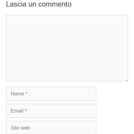
Lascia un commento
Commento
Nome
Email
Sito
web