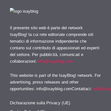
Il presente sito web è parte del network
IsayBlog! la cui rete editoriale comprende siti
tematici di informazione indipendente che
contano sul contributo di appassionati ed esperti
del settore. Per pubblicità, comunicati e
collaborazioni:
info@isayblog.com
This website is part of the IsayBlog! network. For
advertising, press releases and other
opportunities:
info@isayblog.comContattaci
:
info@isa
Dichiarazione sulla Privacy (UE)