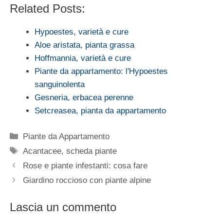
Related Posts:
Hypoestes, varietà e cure
Aloe aristata, pianta grassa
Hoffmannia, varietà e cure
Piante da appartamento: l'Hypoestes
sanguinolenta
Gesneria, erbacea perenne
Setcreasea, pianta da appartamento
Categorie
Piante da Appartamento
Tag
Acantacee
,
scheda piante
Rose e piante infestanti: cosa fare
Giardino roccioso con piante alpine
Lascia un commento