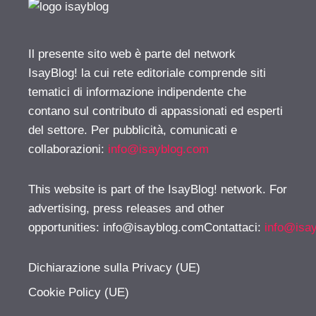
Il presente sito web è parte del network
IsayBlog! la cui rete editoriale comprende siti
tematici di informazione indipendente che
contano sul contributo di appassionati ed esperti
del settore. Per pubblicità, comunicati e
collaborazioni:
info@isayblog.com
This website is part of the IsayBlog! network. For
advertising, press releases and other
opportunities:
info@isayblog.comContattaci
:
info@isa
Dichiarazione sulla Privacy (UE)
Cookie Policy (UE)