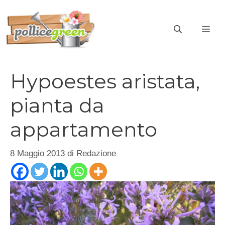
Vai
al
ME
contenuto
Hypoestes aristata,
pianta da
appartamento
8 Maggio 2013
di
Redazione