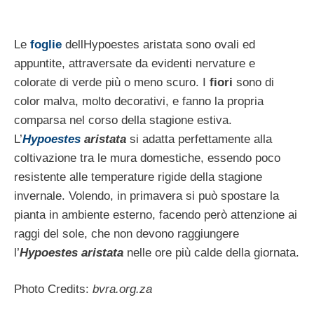
Le
foglie
dellHypoestes aristata sono ovali ed
appuntite, attraversate da evidenti nervature e
colorate di verde più o meno scuro. I
fiori
sono di
color malva, molto decorativi, e fanno la propria
comparsa nel corso della stagione estiva.
L’
Hypoestes
aristata
si adatta perfettamente alla
coltivazione tra le mura domestiche, essendo poco
resistente alle temperature rigide della stagione
invernale. Volendo, in primavera si può spostare la
pianta in ambiente esterno, facendo però attenzione ai
raggi del sole, che non devono raggiungere
l’
Hypoestes aristata
nelle ore più calde della giornata.
Photo Credits:
bvra.org.za