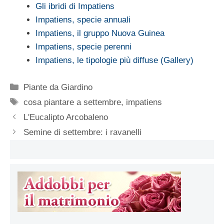
Gli ibridi di Impatiens
Impatiens, specie annuali
Impatiens, il gruppo Nuova Guinea
Impatiens, specie perenni
Impatiens, le tipologie più diffuse (Gallery)
Categorie
Piante da Giardino
Tag
cosa piantare a settembre
,
impatiens
L'Eucalipto Arcobaleno
Semine di settembre: i ravanelli