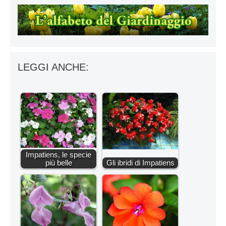
LEGGI ANCHE:
Impatiens, le specie
più belle
Gli ibridi di Impatiens