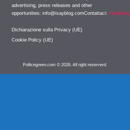
advertising, press releases and other
opportunities:
info@isayblog.comContattaci
:
info@isa
Dichiarazione sulla Privacy (UE)
Cookie Policy (UE)
Pollicegreen.com © 2026. All right reserverd.