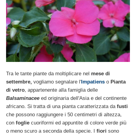
Tra le tante piante da moltiplicare nel
mese di
settembre,
vogliamo segnalare l'
Impatiens
o
Pianta
di vetro
, appartenente alla famiglia delle
Balsaminacee
ed originaria dell'Asia e del continente
africano. Si tratta di una pianta caratterizzata da
fusti
che possono raggiungere i 50 centimetri di altezza,
con
foglie
cuoriformi ed appuntite di colore verde più
o meno scuro a seconda della specie. I
fiori
sono