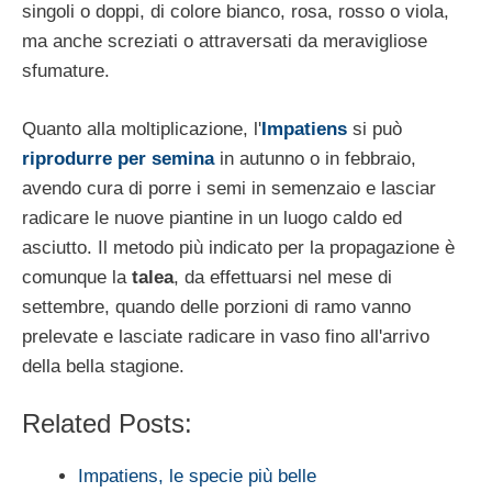
singoli o doppi, di colore bianco, rosa, rosso o viola,
ma anche screziati o attraversati da meravigliose
sfumature.
Quanto alla moltiplicazione, l'
Impatiens
si può
riprodurre per semina
in autunno o in febbraio,
avendo cura di porre i semi in semenzaio e lasciar
radicare le nuove piantine in un luogo caldo ed
asciutto. Il metodo più indicato per la propagazione è
comunque la
talea
, da effettuarsi nel mese di
settembre, quando delle porzioni di ramo vanno
prelevate e lasciate radicare in vaso fino all'arrivo
della bella stagione.
Related Posts:
Impatiens, le specie più belle