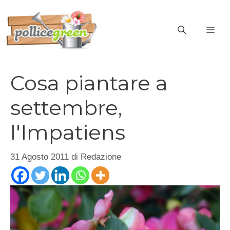
Vai
al
ME
contenuto
Cosa piantare a
settembre,
l'Impatiens
31 Agosto 2011
di
Redazione