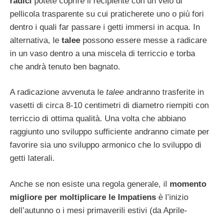
radici
potete coprire il recipiente con un velo di
pellicola trasparente su cui praticherete uno o più fori
dentro i quali far passare i getti immersi in acqua. In
alternativa, le
talee
possono essere messe a radicare
in un vaso dentro a una miscela di terriccio e torba
che andrà tenuto ben bagnato.
A radicazione avvenuta le
talee
andranno trasferite in
vasetti di circa 8-10 centimetri di diametro riempiti con
terriccio di ottima qualità. Una volta che abbiano
raggiunto uno sviluppo sufficiente andranno cimate per
favorire sia uno sviluppo armonico che lo sviluppo di
getti laterali.
Anche se non esiste una regola generale, il
momento
migliore per moltiplicare le Impatiens
è l’inizio
dell’autunno o i mesi primaverili estivi (da Aprile-