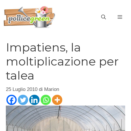
Vai
al
ME
contenuto
Impatiens, la
moltiplicazione per
talea
25 Luglio 2010
di
Marion