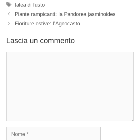
Tag
talea di fusto
Piante rampicanti: la Pandorea jasminoides
Fioriture estive: l’Agnocasto
Lascia un commento
Commento
Nome