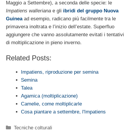
Maggio a Settembre), a seconda delle specie: le
Impatiens walleriana
e gli
ibridi del gruppo Nuova
Guinea
ad esempio, radicano più facilmente tra le
primavera inoltrata e l’inizio dell’estate. Superfluo
aggiungere che vanno assolutamente evitati i tentativi
di moltiplicazione in pieno inverno.
Related Posts:
Impatiens, riproduzione per semina
Semina
Talea
Agamica (moltiplicazione)
Camelie, come moltiplicarle
Cosa piantare a settembre, l'Impatiens
Categorie
Tecniche colturali