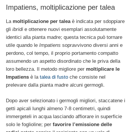
Impatiens, moltiplicazione per talea
La
moltiplicazione per talea
è indicata per sdoppiare
gli
ibridi
e ottenere nuovi esemplari assolutamente
identici alla pianta madre; questa tecnica può tornare
utile quando le
Impatiens
sopravvivono diversi anni e
perdono, col tempo, il proprio portamento compatto
assumendo un aspetto disordinato che le priva della
loro bellezza. Il metodo migliore per
moltiplicare le
Impatiens
è la
talea di fusto
che consiste nel
prelevare dalla pianta madre alcuni germogli.
Dopo aver selezionato i germogli migliori, staccatene i
getti apicali lunghi almeno 7-8 centimetri, quindi
immergeteli in acqua lasciando affiorare in superficie
solo le foglioline; per
favorire l’emissione delle