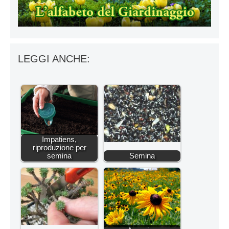
LEGGI ANCHE:
Impatiens,
riproduzione per
semina
Semina