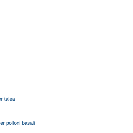
r talea
er polloni basali