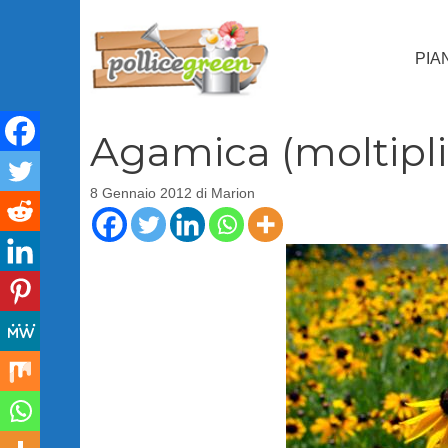
Vai
al
PIA
contenuto
Agamica (moltipli
8 Gennaio 2012
di
Marion