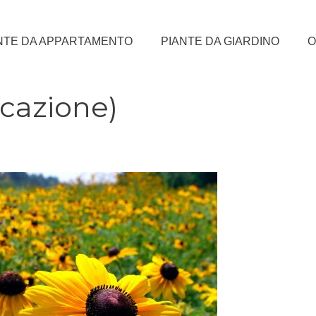
NTE DA APPARTAMENTO
PIANTE DA GIARDINO
O
cazione)