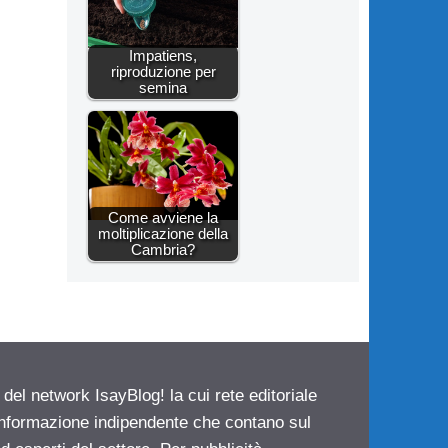
Impatiens,
riproduzione per
semina
Come avviene la
moltiplicazione della
Cambria?
 del network IsayBlog! la cui rete editoriale
 informazione indipendente che contano sul