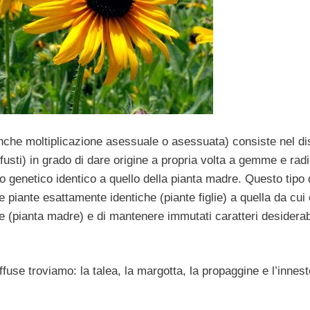
anche moltiplicazione asessuale o asessuata) consiste nel d
, fusti) in grado di dare origine a propria volta a gemme e radi
o genetico identico a quello della pianta madre. Questo tipo 
 piante esattamente identiche (piante figlie) a quella da cui 
one (pianta madre) e di mantenere immutati caratteri desiderabi
ffuse troviamo: la talea, la margotta, la propaggine e l’innest