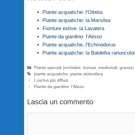
Piante acquatiche: l'Ottelia
Piante acquatiche: la Marsilea
Fioriture estive: la Lavatera
Piante da giardino: l'Alisso
Piante acquatiche, l'Echinodorus
Piante acquatiche: la Baldellia ranunculo
Categorie
Piante speciali (orchidee, bonsai, medicinali, grasse)
Tag
piante acquatiche
,
piante stolonifere
I cactus più diffusi
Piante da giardino: l’Alisso
Lascia un commento
Commento