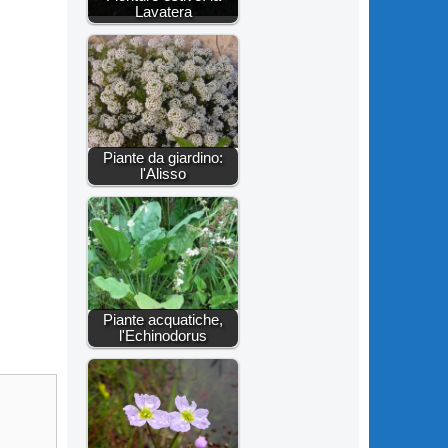
Lavatera
Piante da giardino:
l'Alisso
Piante acquatiche,
l'Echinodorus