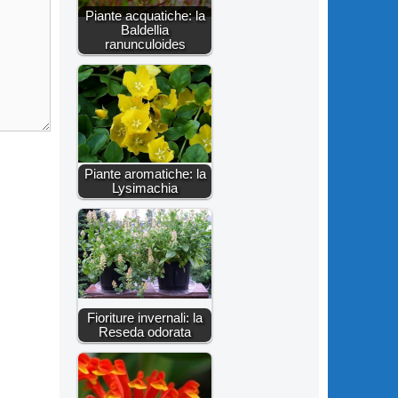
Piante acquatiche: la
Baldellia
ranunculoides
Piante aromatiche: la
Lysimachia
Fioriture invernali: la
Reseda odorata