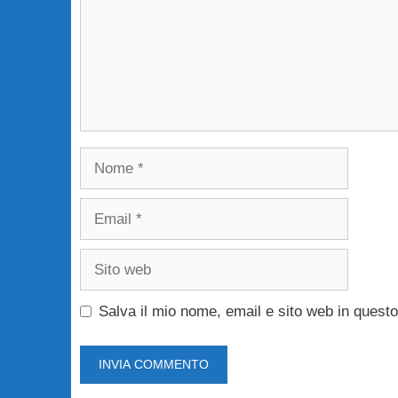
Nome
Email
Sito
web
Salva il mio nome, email e sito web in ques