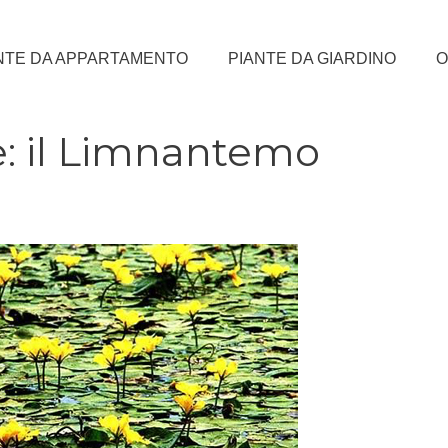
NTE DA APPARTAMENTO
PIANTE DA GIARDINO
O
e: il Limnantemo