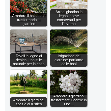
Arredi giardino in
Arredare il balcone e
legno, come
trasformarlo in
conservarli per
giardino
l'inverno
Tavoli in legno di
Irrigazione del
design: uno stile
giardino: partiamo
naturale per la casa
dalle basi
Arredare il giardino:
Arredare il giardino:
trasformare il cortile in
spazio al rustico
uno…