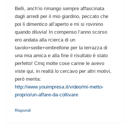
Belli, anch’io rimango sempre affascinata
dagli arredi per il mio giardino, peccato che
poi li dimentico all’aperto e mi si rovinino
quando diluvia! In compenso l’anno scorso
ero andata alla rcierca di un
tavolo+sedie+ombrellone per la terrazza di
una mia amica e alla fine il risultato è stato
perfetto! Cmq molte cose carine le avevo
viste qui, in realtà lo cercavo per altri motivi,
però merita:
http://www.youimpresa.it/video/mi-metto-
proprio/un-affare-da-coltivare
Rispondi