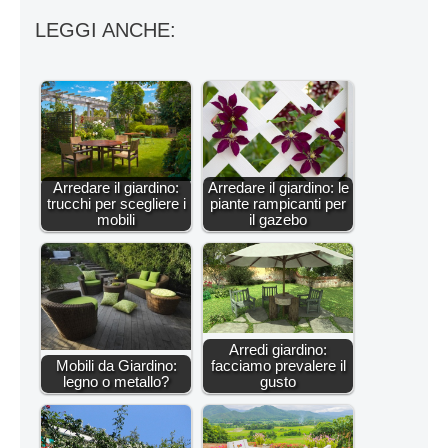
LEGGI ANCHE:
Arredare il giardino:
Arredare il giardino: le
trucchi per scegliere i
piante rampicanti per
mobili
il gazebo
Arredi giardino:
Mobili da Giardino:
facciamo prevalere il
legno o metallo?
gusto