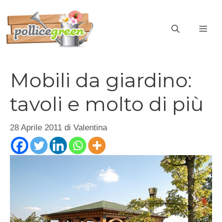
Vai
al
ME
contenuto
Mobili da giardino:
tavoli e molto di più
28 Aprile 2011
di
Valentina