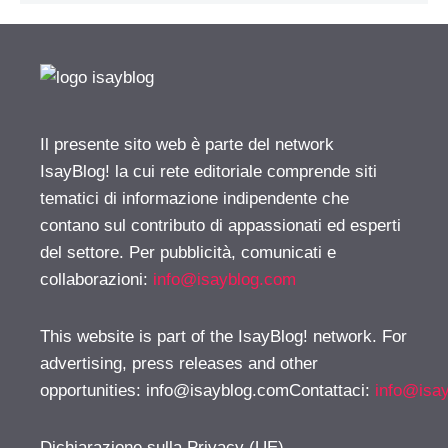
Il presente sito web è parte del network
IsayBlog! la cui rete editoriale comprende siti
tematici di informazione indipendente che
contano sul contributo di appassionati ed esperti
del settore. Per pubblicità, comunicati e
collaborazioni:
info@isayblog.com
This website is part of the IsayBlog! network. For
advertising, press releases and other
opportunities:
info@isayblog.comContattaci
:
info@isa
Dichiarazione sulla Privacy (UE)