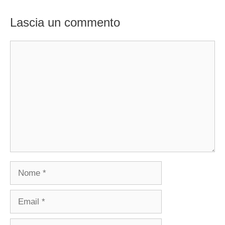
Lascia un commento
Commento
Nome
Email
Sito