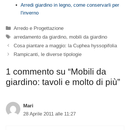
Arredi giardino in legno, come conservarli per
l'inverno
Categorie
Arredo e Progettazione
Tag
arredamento da giardino
,
mobili da giardino
Cosa piantare a maggio: la Cuphea hyssopifolia
Rampicanti, le diverse tipologie
1 commento su “Mobili da
giardino: tavoli e molto di più”
Mari
28 Aprile 2011 alle 11:27