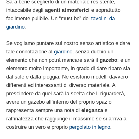
Sarà bene sceglierlo di un materiale resistente,
intaccabile dagli
agenti atmosferici
e soprattutto
facilmente pulibile. Un “must be” dei
tavolini da
giardino
.
Se vogliamo puntare sul nostro senso artistico e dare
tale connotazione al
giardino
, senza dubbio un
elemento che non potrà mancare sarà il
gazebo
: è un
elemento molto importante, in grado di dare riparo sia
dal sole e dalla pioggia. Ne esistono modelli davvero
differenti ed interessanti di diverso materiale. A
prescindere da quel sarà la scelta che li riguarderà,
avere un gazebo all’interno del proprio spazio
rappresenta sempre una nota di
eleganza
e
raffinatezza che raggiunge il massimo se si arriva a
costruire un vero e proprio
pergolato in legno
.