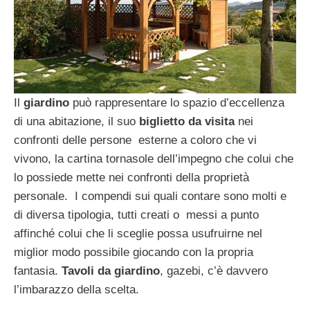
Il
giardino
può rappresentare lo spazio d’eccellenza
di una abitazione, il suo
biglietto da visita
nei
confronti delle persone esterne a coloro che vi
vivono, la cartina tornasole dell’impegno che colui che
lo possiede mette nei confronti della proprietà
personale. I compendi sui quali contare sono molti e
di diversa tipologia, tutti creati o messi a punto
affinché colui che li sceglie possa usufruirne nel
miglior modo possibile giocando con la propria
fantasia.
Tavoli da giardino
, gazebi, c’è davvero
l’imbarazzo della scelta.