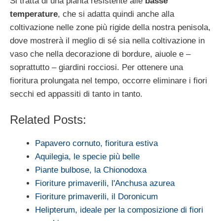
Si tratta di una pianta resistente alle
basse
temperature
, che si adatta quindi anche alla
coltivazione nelle zone più rigide della nostra penisola,
dove mostrerà il meglio di sé sia nella coltivazione in
vaso che nella decorazione di bordure, aiuole e –
soprattutto – giardini rocciosi. Per ottenere una
fioritura prolungata nel tempo, occorre eliminare i fiori
secchi ed appassiti di tanto in tanto.
Related Posts:
Papavero cornuto, fioritura estiva
Aquilegia, le specie più belle
Piante bulbose, la Chionodoxa
Fioriture primaverili, l'Anchusa azurea
Fioriture primaverili, il Doronicum
Helipterum, ideale per la composizione di fiori