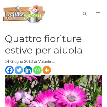
Vai
al
ME
contenuto
Quattro fioriture
estive per aiuola
14 Giugno 2013
di
Valentina