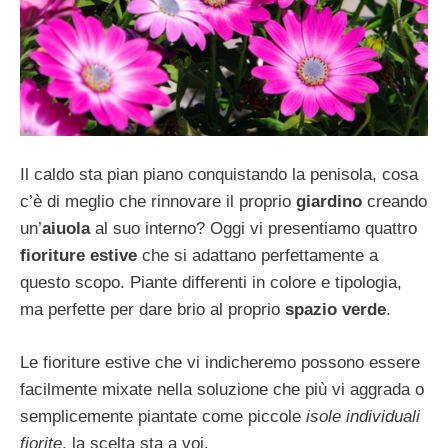
Il caldo sta pian piano conquistando la penisola, cosa
c’è di meglio che rinnovare il proprio
giardino
creando
un’
aiuola
al suo interno? Oggi vi presentiamo quattro
fioriture estive
che si adattano perfettamente a
questo scopo. Piante differenti in colore e tipologia,
ma perfette per dare brio al proprio
spazio verde
.
Le fioriture estive che vi indicheremo possono essere
facilmente mixate nella soluzione che più vi aggrada o
semplicemente piantate come piccole
isole individuali
fiorite
, la scelta sta a voi.