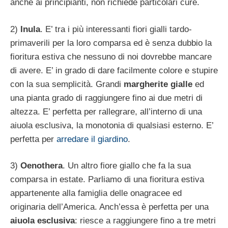
anche ai principianti, non richiede particolari cure.
2)
Inula
. E’ tra i più interessanti fiori gialli tardo-
primaverili per la loro comparsa ed è senza dubbio la
fioritura estiva che nessuno di noi dovrebbe mancare
di avere. E’ in grado di dare facilmente colore e stupire
con la sua semplicità. Grandi
margherite gialle
ed
una pianta grado di raggiungere fino ai due metri di
altezza. E’ perfetta per rallegrare, all’interno di una
aiuola esclusiva, la monotonia di qualsiasi esterno. E’
perfetta per
arredare il giardino
.
3)
Oenothera
. Un altro fiore giallo che fa la sua
comparsa in estate. Parliamo di una fioritura estiva
appartenente alla famiglia delle onagracee ed
originaria dell’America. Anch’essa è perfetta per una
aiuola esclusiva
: riesce a raggiungere fino a tre metri