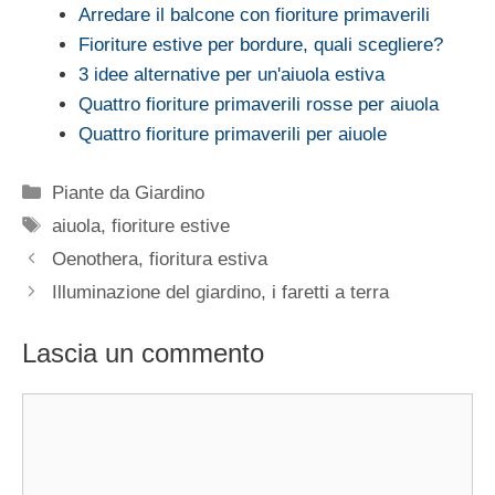
Arredare il balcone con fioriture primaverili
Fioriture estive per bordure, quali scegliere?
3 idee alternative per un'aiuola estiva
Quattro fioriture primaverili rosse per aiuola
Quattro fioriture primaverili per aiuole
Categorie
Piante da Giardino
Tag
aiuola
,
fioriture estive
Oenothera, fioritura estiva
Illuminazione del giardino, i faretti a terra
Lascia un commento
Commento