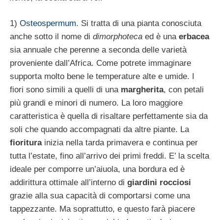
1)
Osteospermum
. Si tratta di una pianta conosciuta
anche sotto il nome di
dimorphoteca
ed è una
erbacea
sia annuale che perenne a seconda delle varietà
proveniente dall’Africa. Come potrete immaginare
supporta molto bene le temperature alte e umide. I
fiori sono simili a quelli di una
margherita
, con petali
più grandi e minori di numero. La loro maggiore
caratteristica è quella di risaltare perfettamente sia da
soli che quando accompagnati da altre piante. La
fioritura
inizia nella tarda primavera e continua per
tutta l’estate, fino all’arrivo dei primi freddi. E’ la scelta
ideale per comporre un’aiuola, una bordura ed è
addirittura ottimale all’interno di
giardini rocciosi
grazie alla sua capacità di comportarsi come una
tappezzante. Ma soprattutto, e questo farà piacere