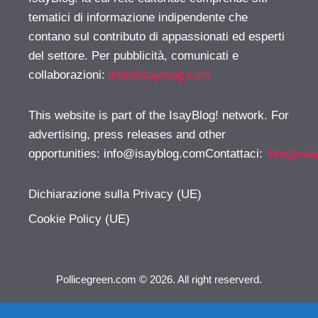
tematici di informazione indipendente che
contano sul contributo di appassionati ed esperti
del settore. Per pubblicità, comunicati e
collaborazioni:
info@isayblog.com
This website is part of the IsayBlog! network. For
advertising, press releases and other
opportunities:
info@isayblog.comContattaci
:
info@isa
Dichiarazione sulla Privacy (UE)
Cookie Policy (UE)
Pollicegreen.com © 2026. All right reserverd.