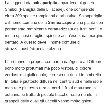
La leggendaria
salsapariglia
appartiene al genere
Smilax (Famiglia delle Liliaceae), che comprende
circa 300 specie rampicanti e arbustive. Salsapariglia
è il nome comune della
Smilex aspera
una pianta con
portamento rampicante caratterizzata da fusti sottili e
molto spinosi e foglie, spinose anch’esse, dal margine
dentato. A questo deve il nome comune di
strazzacausi (straccia calzoni).
I fiori fanno la propria comparsa da Agosto ad Ottobre:
sono molto profumati ma poco vistosi, di colore
verdastro o giallognolo, e crescono riuniti in ombrella.
In Italia è piuttosto diffusa nel centro sud e nelle isole
mentre è piuttosto rara al nord. I frutti maturano in
autunno; si tratta di piccole bacche rosse riunite in
grappoli delle quali gli uccelli vanno molto ghiotti.