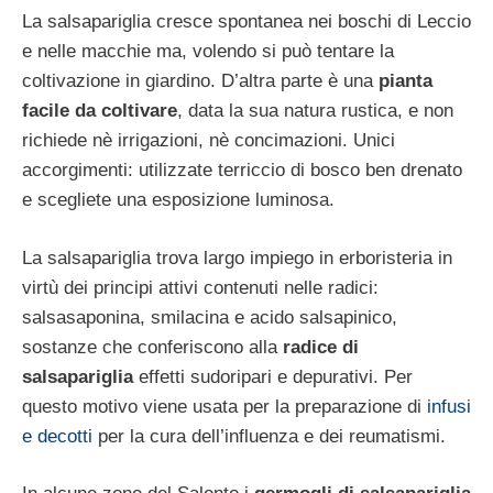
La salsapariglia cresce spontanea nei boschi di Leccio
e nelle macchie ma, volendo si può tentare la
coltivazione in giardino. D’altra parte è una
pianta
facile da coltivare
, data la sua natura rustica, e non
richiede nè irrigazioni, nè concimazioni. Unici
accorgimenti: utilizzate terriccio di bosco ben drenato
e scegliete una esposizione luminosa.
La salsapariglia trova largo impiego in erboristeria in
virtù dei principi attivi contenuti nelle radici:
salsasaponina, smilacina e acido salsapinico,
sostanze che conferiscono alla
radice di
salsapariglia
effetti sudoripari e depurativi. Per
questo motivo viene usata per la preparazione di
infusi
e decotti
per la cura dell’influenza e dei reumatismi.