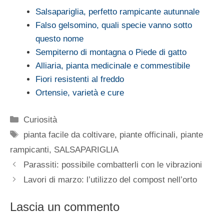
Salsapariglia, perfetto rampicante autunnale
Falso gelsomino, quali specie vanno sotto
questo nome
Sempiterno di montagna o Piede di gatto
Alliaria, pianta medicinale e commestibile
Fiori resistenti al freddo
Ortensie, varietà e cure
Categorie
Curiosità
Tag
pianta facile da coltivare
,
piante officinali
,
piante
rampicanti
,
SALSAPARIGLIA
Parassiti: possibile combatterli con le vibrazioni
Lavori di marzo: l’utilizzo del compost nell’orto
Lascia un commento