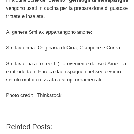
In alcune zone del Salento i
germogli di salsapariglia
vengono usati in cucina per la preparazione di gustose
frittate e insalata.
Al genere Smilax appartengono anche:
Smilax china: Originaria di Cina, Giappone e Corea.
Smilax ornata (o regelii): proveniente dal sud America
e introdotta in Europa dagli spagnoli nel sedicesimo
secolo molto utilizzata a scopi ornamentali.
Photo credit | Thinkstock
Related Posts: