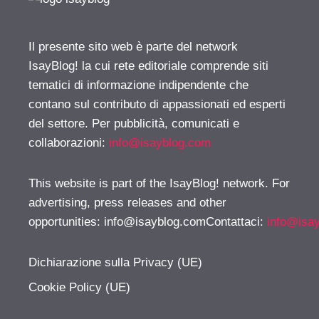
Il presente sito web è parte del network
IsayBlog! la cui rete editoriale comprende siti
tematici di informazione indipendente che
contano sul contributo di appassionati ed esperti
del settore. Per pubblicità, comunicati e
collaborazioni:
info@isayblog.com
This website is part of the IsayBlog! network. For
advertising, press releases and other
opportunities:
info@isayblog.comContattaci
:
info@isa
Dichiarazione sulla Privacy (UE)
Cookie Policy (UE)