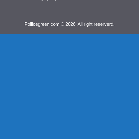
Pollicegreen.com © 2026. All right reserverd.