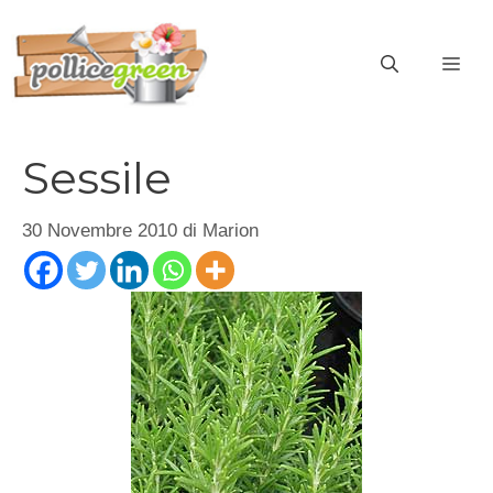
Vai
al
ME
contenuto
Sessile
30 Novembre 2010
di
Marion