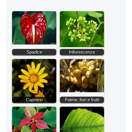
Spadice
Infiorescenza
Capolino
Palme, fiori e frutti