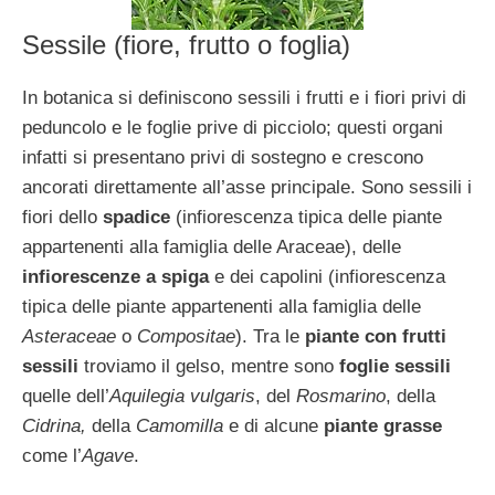
Sessile (fiore, frutto o foglia)
In botanica si definiscono sessili i frutti e i fiori privi di
peduncolo e le foglie prive di picciolo; questi organi
infatti si presentano privi di sostegno e crescono
ancorati direttamente all’asse principale. Sono sessili i
fiori dello
spadice
(infiorescenza tipica delle piante
appartenenti alla famiglia delle Araceae), delle
infiorescenze a spiga
e dei capolini (infiorescenza
tipica delle piante appartenenti alla famiglia delle
Asteraceae
o
Compositae
). Tra le
piante con frutti
sessili
troviamo il gelso, mentre sono
foglie sessili
quelle dell’
Aquilegia vulgaris
, del
Rosmarino
, della
Cidrina,
della
Camomilla
e di alcune
piante grasse
come l’
Agave
.