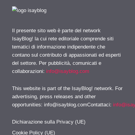
Il presente sito web è parte del network
IsayBlog! la cui rete editoriale comprende siti
tematici di informazione indipendente che
contano sul contributo di appassionati ed esperti
del settore. Per pubblicità, comunicati e
collaborazioni:
info@isayblog.com
This website is part of the IsayBlog! network. For
advertising, press releases and other
opportunities:
info@isayblog.comContattaci
:
info@isa
Dichiarazione sulla Privacy (UE)
Cookie Policy (UE)