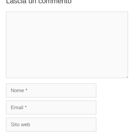
Lascia un commento
Commento
Nome
Email
Sito
web