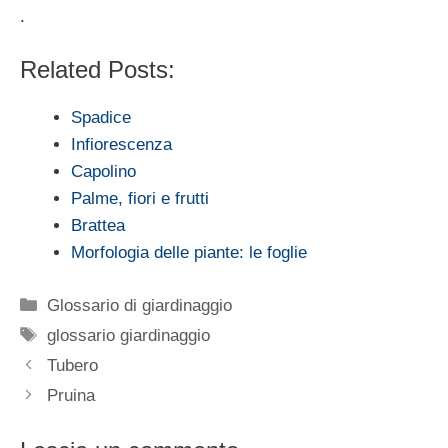
.
Related Posts:
Spadice
Infiorescenza
Capolino
Palme, fiori e frutti
Brattea
Morfologia delle piante: le foglie
Categorie
Glossario di giardinaggio
Tag
glossario giardinaggio
Tubero
Pruina