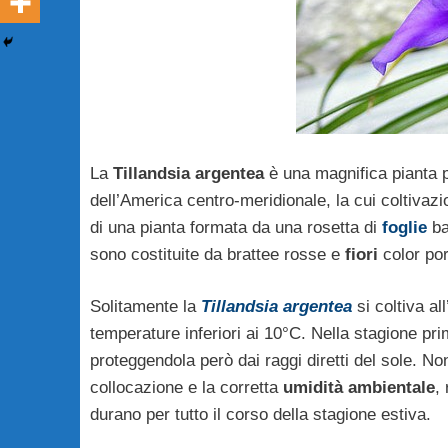
La
Tillandsia argentea
è una magnifica pianta p
dell’America centro-meridionale, la cui coltivazi
di una pianta formata da una rosetta di
foglie
ba
sono costituite da brattee rosse e
fiori
color por
Solitamente la
Tillandsia argentea
si coltiva al
temperature inferiori ai 10°C. Nella stagione prim
proteggendola però dai raggi diretti del sole. No
collocazione e la corretta
umidità ambientale
,
durano per tutto il corso della stagione estiva.