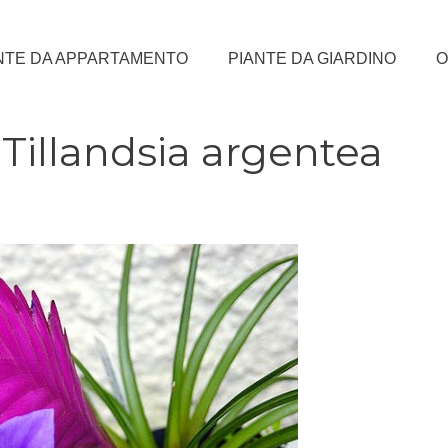
NTE DA APPARTAMENTO
PIANTE DA GIARDINO
O
a Tillandsia argentea