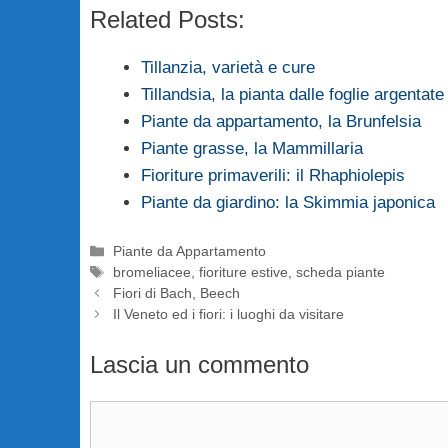
Related Posts:
Tillanzia, varietà e cure
Tillandsia, la pianta dalle foglie argentate
Piante da appartamento, la Brunfelsia
Piante grasse, la Mammillaria
Fioriture primaverili: il Rhaphiolepis
Piante da giardino: la Skimmia japonica
Categorie
Piante da Appartamento
Tag
bromeliacee
,
fioriture estive
,
scheda piante
Fiori di Bach, Beech
Il Veneto ed i fiori: i luoghi da visitare
Lascia un commento
Commento