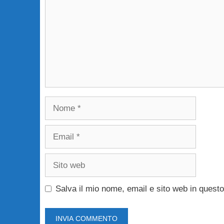
Nome
Email
Sito
web
Salva il mio nome, email e sito web in ques