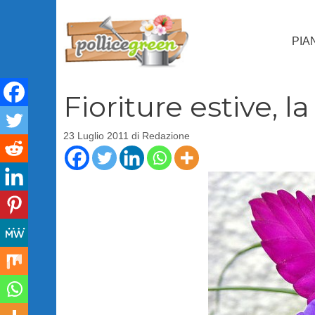
Vai
al
PIA
contenuto
Fioriture estive, l
23 Luglio 2011
di
Redazione