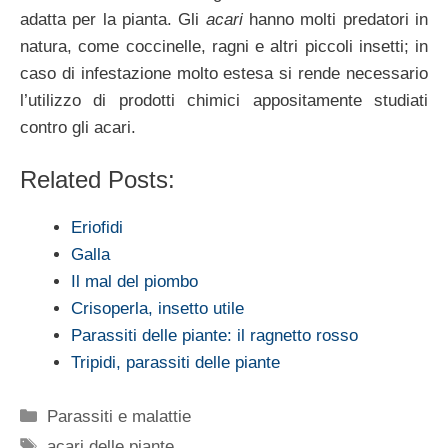
adatta per la pianta. Gli
acari
hanno molti predatori in
natura, come coccinelle, ragni e altri piccoli insetti; in
caso di infestazione molto estesa si rende necessario
l’utilizzo di prodotti chimici appositamente studiati
contro gli acari.
Related Posts:
Eriofidi
Galla
Il mal del piombo
Crisoperla, insetto utile
Parassiti delle piante: il ragnetto rosso
Tripidi, parassiti delle piante
Categorie
Parassiti e malattie
Tag
acari delle piante