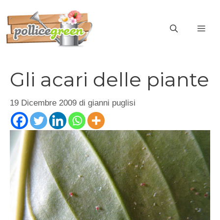
Vai
al
ME
contenuto
Gli acari delle piante
19 Dicembre 2009
di
gianni puglisi