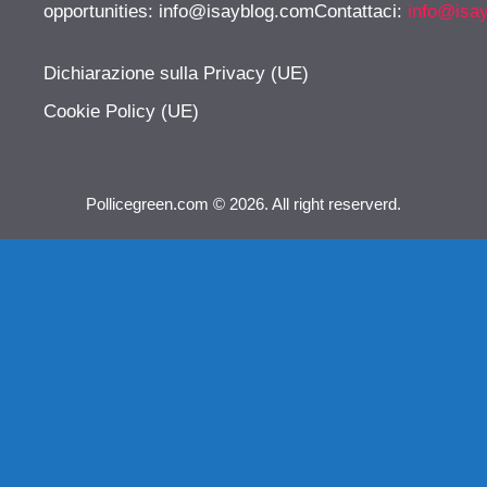
opportunities:
info@isayblog.comContattaci
:
info@isa
Dichiarazione sulla Privacy (UE)
Cookie Policy (UE)
Pollicegreen.com © 2026. All right reserverd.