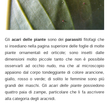
Gli
acari delle piante
sono dei
parassiti
fitofagi che
si insediano nella pagina superiore delle foglie di molte
piante ornamentali ed orticole; sono insetti dalle
dimensioni molto piccole tanto che non è possibile
osservarli ad occhio nudo, ma che al microscopio
appaiono dal corpo tondeggiante di colore arancione,
giallo, rosso o verde; di solito le femmine sono più
grandi dei maschi. Gli
acari
delle piante
possiedono
quattro paia di zampe, particolare che li fa ascrivere
alla categoria degli aracnidi.