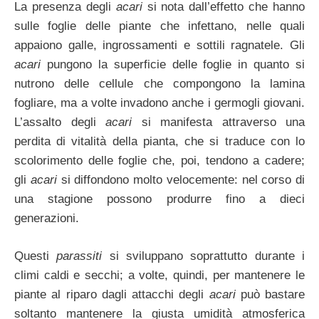
La presenza degli
acari
si nota dall’effetto che hanno
sulle foglie delle piante che infettano, nelle quali
appaiono galle, ingrossamenti e sottili ragnatele. Gli
acari
pungono la superficie delle foglie in quanto si
nutrono delle cellule che compongono la lamina
fogliare, ma a volte invadono anche i germogli giovani.
L’assalto degli
acari
si manifesta attraverso una
perdita di vitalità della pianta, che si traduce con lo
scolorimento delle foglie che, poi, tendono a cadere;
gli
acari
si diffondono molto velocemente: nel corso di
una stagione possono produrre fino a dieci
generazioni.
Questi
parassiti
si sviluppano soprattutto durante i
climi caldi e secchi; a volte, quindi, per mantenere le
piante al riparo dagli attacchi degli
acari
può bastare
soltanto mantenere la giusta umidità atmosferica