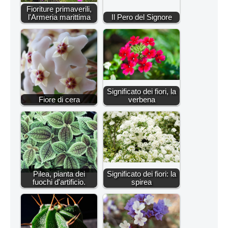
Fioriture primaverili,
l'Armeria marittima
Il Pero del Signore
Significato dei fiori, la
Fiore di cera
verbena
Pilea, pianta dei
Significato dei fiori: la
fuochi d'artificio.
spirea