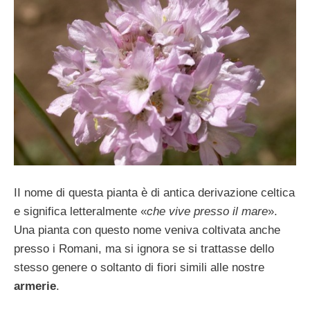
II nome di questa pianta è di antica deriva­zione celtica
e significa letteralmente «
che vive presso il mare
».
Una pianta con que­sto nome veniva coltivata anche
presso i Ro­mani, ma si ignora se si trattasse dello
stes­so genere o soltanto di fiori simili alle nostre
armerie
.