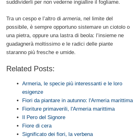
suddividerli per non vederne ingiallire il fo­gliame.
Tra un cespo e l’altro di
armeria
, nel limite del
possibile, è sempre opportuno sistema­re un ciotolo o
una pietra, oppure una la­stra di beola: l’insieme ne
guadagnerà moltissimo e le radici delle piante
staranno più fresche e umide.
Related Posts:
Armeria, le specie più interessanti e le loro
esigenze
Fiori da piantare in autunno: l'Armeria marittima
Fioriture primaverili, l'Armeria marittima
Il Pero del Signore
Fiore di cera
Significato dei fiori, la verbena