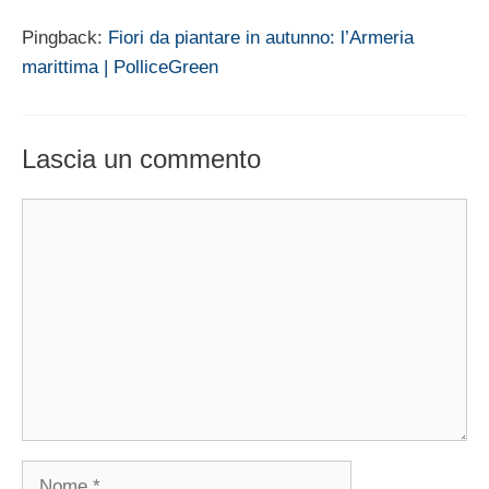
Pingback:
Fiori da piantare in autunno: l’Armeria
marittima | PolliceGreen
Lascia un commento
Commento
Nome