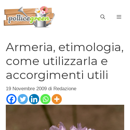
Vai
al
ME
contenuto
Armeria, etimologia,
come utilizzarla e
accorgimenti utili
19 Novembre 2009
di
Redazione