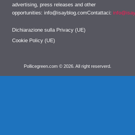
advertising, press releases and other
opportunities:
info@isayblog.comContattaci
:
info@isa
Dichiarazione sulla Privacy (UE)
Cookie Policy (UE)
Pollicegreen.com © 2026. All right reserverd.