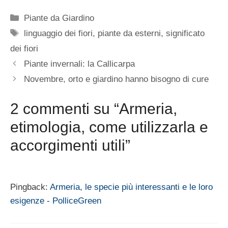
Categorie
Piante da Giardino
Tag
linguaggio dei fiori
,
piante da esterni
,
significato
dei fiori
Piante invernali: la Callicarpa
Novembre, orto e giardino hanno bisogno di cure
2 commenti su “Armeria,
etimologia, come utilizzarla e
accorgimenti utili”
Pingback:
Armeria, le specie più interessanti e le loro
esigenze - PolliceGreen