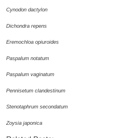
Cynodon dactylon
Dichondra repens
Eremochloa opiuroides
Paspalum notatum
Paspalum vaginatum
Pennisetum clandestinum
Stenotaphrum secondatum
Zoysia japonica