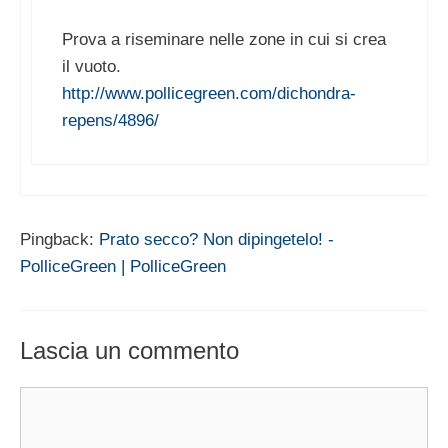
Prova a riseminare nelle zone in cui si crea
il vuoto.
http://www.pollicegreen.com/dichondra-
repens/4896/
Pingback:
Prato secco? Non dipingetelo! -
PolliceGreen | PolliceGreen
Lascia un commento
Commento