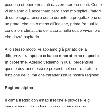
possono ottenere risultati davvero sorprendenti. Come
vi abbiamo già accennato però sono molteplici i fattori
di cui bisogna tenere conto durante la progettazione di
un prato, che sia o meno all’inglese, prime fra tutti le
condizioni climatiche della zona nella quale viviamo e
che dovrà ospitarlo.
Allo stesso modo, vi abbiamo già parlato della
differenza tra
specie erbacee macroterme
e
specie
microterme
. Adesso vediamo in quali percentuali
queste dovranno essere presenti nel nostro prato in
funzione del clima che caratterizza la nostra regione:
Regione alpina
Il clima freddo con estati fresche e piovose e gli
inverni innevati rendono le specie microterme