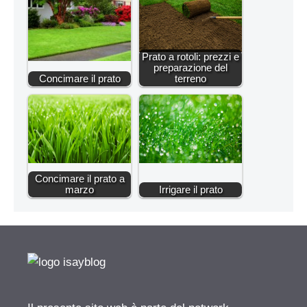
Prato a rotoli: prezzi e
preparazione del
Concimare il prato
terreno
Concimare il prato a
marzo
Irrigare il prato