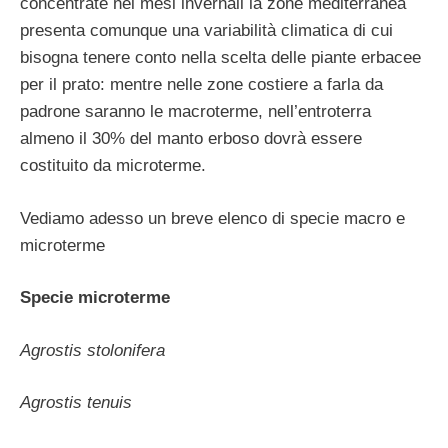
concentrate nei mesi invernali la zone mediterranea
presenta comunque una variabilità climatica di cui
bisogna tenere conto nella scelta delle piante erbacee
per il prato: mentre nelle zone costiere a farla da
padrone saranno le macroterme, nell’entroterra
almeno il 30% del manto erboso dovrà essere
costituito da microterme.
Vediamo adesso un breve elenco di specie macro e
microterme
Specie microterme
Agrostis stolonifera
Agrostis tenuis