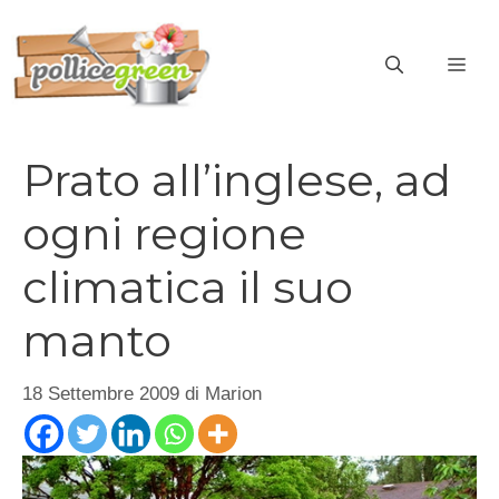
Vai
al
ME
contenuto
Prato all’inglese, ad
ogni regione
climatica il suo
manto
18 Settembre 2009
di
Marion