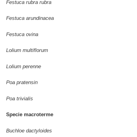
Festuca rubra rubra
Festuca arundinacea
Festuca ovina
Lolium multiflorum
Lolium perenne
Poa pratensin
Poa trivialis
Specie macroterme
Buchloe dactyloides