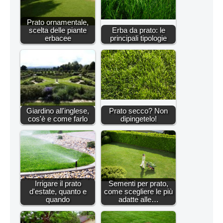
Prato ornamentale,
scelta delle piante
Erba da prato: le
erbacee
principali tipologie
Giardino all'inglese,
Prato secco? Non
cos'è e come farlo
dipingetelo!
Irrigare il prato
Sementi per prato,
d'estate, quanto e
come scegliere le più
quando
adatte alle…