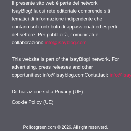
Il presente sito web è parte del network
IsayBlog! la cui rete editoriale comprende siti
tematici di informazione indipendente che
contano sul contributo di appassionati ed esperti
del settore. Per pubblicità, comunicati e
collaborazioni:
info@isayblog.com
This website is part of the IsayBlog! network. For
advertising, press releases and other
opportunities:
info@isayblog.comContattaci
:
info@isa
Dichiarazione sulla Privacy (UE)
Cookie Policy (UE)
Pollicegreen.com © 2026. All right reserverd.