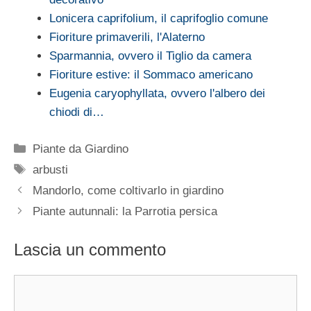
Lonicera caprifolium, il caprifoglio comune
Fioriture primaverili, l'Alaterno
Sparmannia, ovvero il Tiglio da camera
Fioriture estive: il Sommaco americano
Eugenia caryophyllata, ovvero l'albero dei
chiodi di…
Categorie
Piante da Giardino
Tag
arbusti
Mandorlo, come coltivarlo in giardino
Piante autunnali: la Parrotia persica
Lascia un commento
Commento