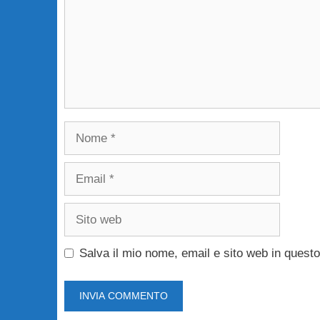
Nome
Email
Sito
web
Salva il mio nome, email e sito web in ques