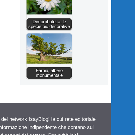
Dimorphoteca, le
specie più decorative
Farnia, albero
monumentale
 del network IsayBlog! la cui rete editoriale
 informazione indipendente che contano sul