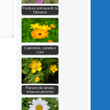
Fioriture primaverili, la
Dierama
Calendula, varietà e
cure
Ranuncolo lanuto,
erbacea perenne