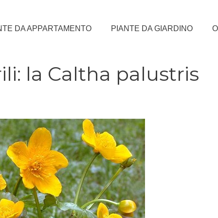
NTE DA APPARTAMENTO
PIANTE DA GIARDINO
O
li: la Caltha palustris