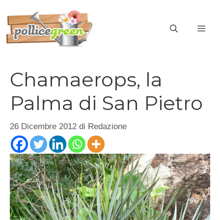
Vai
al
ME
contenuto
Chamaerops, la
Palma di San Pietro
26 Dicembre 2012
di
Redazione