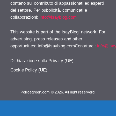
contano sul contributo di appassionati ed esperti
del settore. Per pubblicità, comunicati e
collaborazioni:
info@isayblog.com
This website is part of the IsayBlog! network. For
advertising, press releases and other
opportunities:
info@isayblog.comContattaci
:
info@isa
Dichiarazione sulla Privacy (UE)
Cookie Policy (UE)
Pollicegreen.com © 2026. All right reserverd.