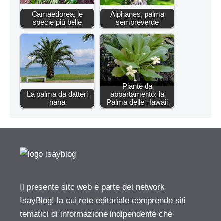
Camaedorea, le
Aiphanes, palma
specie più belle
sempreverde
Piante da
La palma da datteri
appartamento: la
nana
Palma delle Hawaii
Il presente sito web è parte del network
IsayBlog! la cui rete editoriale comprende siti
tematici di informazione indipendente che