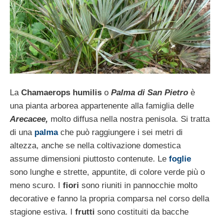
La
Chamaerops humilis
o
Palma di San Pietro
è
una pianta arborea appartenente alla famiglia delle
Arecacee,
molto diffusa nella nostra penisola. Si tratta
di una
palma
che può raggiungere i sei metri di
altezza, anche se nella coltivazione domestica
assume dimensioni piuttosto contenute. Le
foglie
sono lunghe e strette, appuntite, di colore verde più o
meno scuro. I
fiori
sono riuniti in pannocchie molto
decorative e fanno la propria comparsa nel corso della
stagione estiva. I
frutti
sono costituiti da bacche