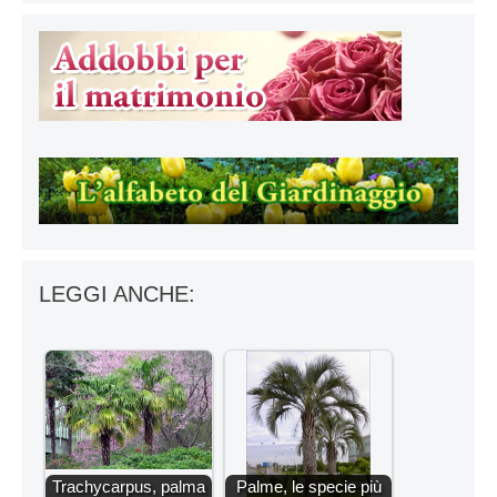
LEGGI ANCHE:
Trachycarpus, palma
Palme, le specie più