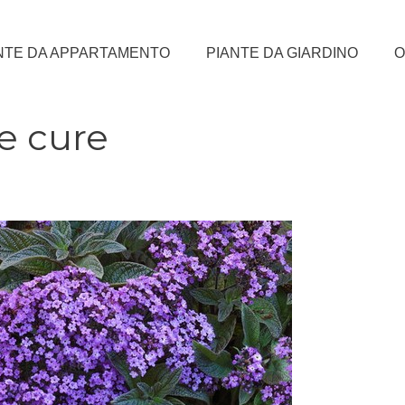
NTE DA APPARTAMENTO
PIANTE DA GIARDINO
O
 e cure