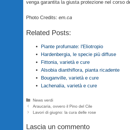
venga garantita la giusta protezione nel corso de
Photo Credits:
em.ca
Related Posts:
Piante profumate: l'Eliotropio
Hardenbergia, le specie più diffuse
Fittonia, varietà e cure
Alsobia dianthiflora, pianta ricadente
Bouganville, varietà e cure
Lachenalia, varietà e cure
Categorie
News verdi
Araucaria, ovvero il Pino del Cile
Lavori di giugno: la cura delle rose
Lascia un commento