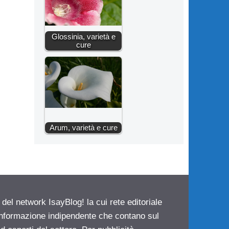
Glossinia, varietà e
cure
Arum, varietà e cure
 del network IsayBlog! la cui rete editoriale
 informazione indipendente che contano sul