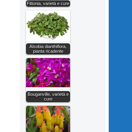
Fittonia, varietà e cure
Alsobia dianthiflora,
pianta ricadente
Bouganville, varietà e
cure