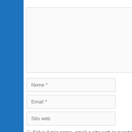
Commento
Nome
Email
Sito
web