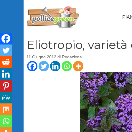
Vai
al
PIA
contenuto
Eliotropio, varietà
11 Giugno 2012
di
Redazione