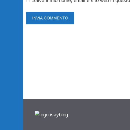
Salva il mio nome, email e sito web in ques