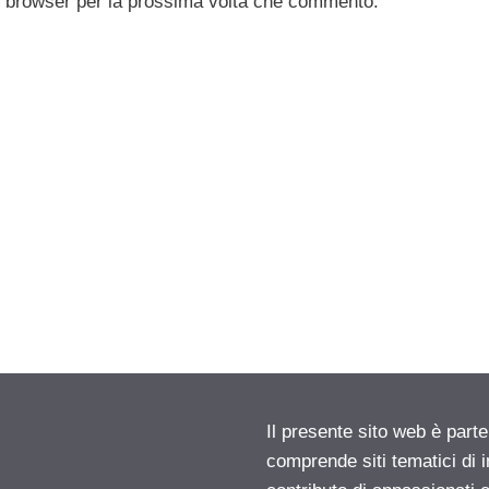
to browser per la prossima volta che commento.
Il presente sito web è parte
comprende siti tematici di