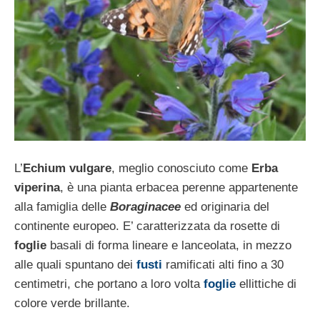
L’
Echium vulgare
, meglio conosciuto come
Erba
viperina
, è una pianta erbacea perenne appartenente
alla famiglia delle
Boraginacee
ed originaria del
continente europeo. E’ caratterizzata da rosette di
foglie
basali di forma lineare e lanceolata, in mezzo
alle quali spuntano dei
fusti
ramificati alti fino a 30
centimetri, che portano a loro volta
foglie
ellittiche di
colore verde brillante.