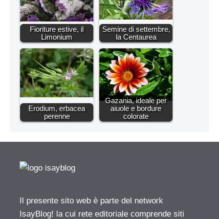
Fioriture estive, il
Semine di settembre,
Limonium
la Centaurea
Gazania, ideale per
Erodium, erbacea
aiuole e bordure
perenne
colorate
Il presente sito web è parte del network
IsayBlog! la cui rete editoriale comprende siti