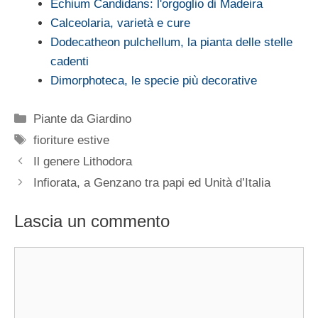
Echium Candidans: l'orgoglio di Madeira
Calceolaria, varietà e cure
Dodecatheon pulchellum, la pianta delle stelle
cadenti
Dimorphoteca, le specie più decorative
Categorie
Piante da Giardino
Tag
fioriture estive
Il genere Lithodora
Infiorata, a Genzano tra papi ed Unità d’Italia
Lascia un commento
Commento