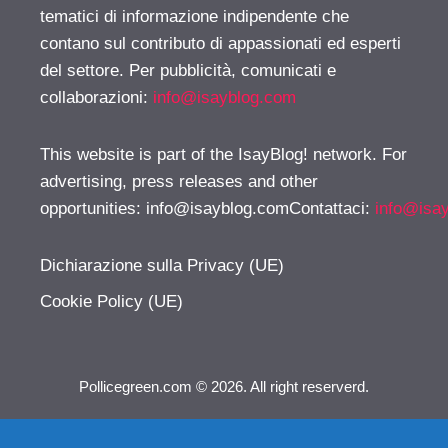
tematici di informazione indipendente che
contano sul contributo di appassionati ed esperti
del settore. Per pubblicità, comunicati e
collaborazioni:
info@isayblog.com
This website is part of the IsayBlog! network. For
advertising, press releases and other
opportunities:
info@isayblog.comContattaci
:
info@isa
Dichiarazione sulla Privacy (UE)
Cookie Policy (UE)
Pollicegreen.com © 2026. All right reserverd.