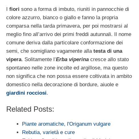
I
fiori
sono a forma di imbuto, riuniti in pannocchie di
colore azzurro, bianco o giallo e fanno la propria
comparsa nella tarda primavera, per poi mostrarsi al
meglio fino all’arrivo dei primi freddi autunnali. Il nome
comune deriva dalla particolare conformazione dei
semi, che somigliano vagamente alla
testa di una
vipera
. Solitamente l’
Erba viperina
cresce allo stato
spontaneo nelle zone incolte ed argillose, ma questo
non significa che non possa essere coltivata in ambito
domestico nella decorazione di bordure, aiuole e
giardini rocciosi
.
Related Posts:
Piante aromatiche, l'Origanum vulgare
Rebutia, varietà e cure