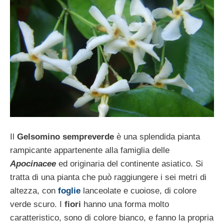
Il
Gelsomino sempreverde
è una splendida pianta
rampicante appartenente alla famiglia delle
Apocinacee
ed originaria del continente asiatico. Si
tratta di una pianta che può raggiungere i sei metri di
altezza, con
foglie
lanceolate e cuoiose, di colore
verde scuro. I
fiori
hanno una forma molto
caratteristico, sono di colore bianco, e fanno la propria