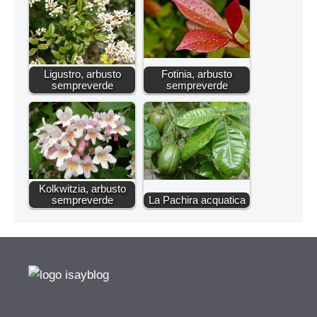
Ligustro, arbusto
Fotinia, arbusto
sempreverde
sempreverde
Kolkwitzia, arbusto
sempreverde
La Pachira acquatica