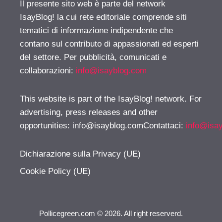
Il presente sito web è parte del network
IsayBlog! la cui rete editoriale comprende siti
tematici di informazione indipendente che
contano sul contributo di appassionati ed esperti
del settore. Per pubblicità, comunicati e
collaborazioni:
info@isayblog.com
This website is part of the IsayBlog! network. For
advertising, press releases and other
opportunities:
info@isayblog.comContattaci
:
info@isa
Dichiarazione sulla Privacy (UE)
Cookie Policy (UE)
Pollicegreen.com © 2026. All right reserverd.