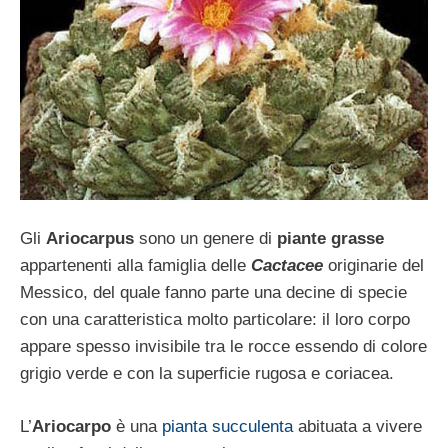
Gli
Ariocarpus
sono un genere di
piante grasse
appartenenti alla famiglia delle
Cactacee
originarie del
Messico, del quale fanno parte una decine di specie
con una caratteristica molto particolare: il loro corpo
appare spesso invisibile tra le rocce essendo di colore
grigio verde e con la superficie rugosa e coriacea.
L’
Ariocarpo
è una
pianta succulenta
abituata a vivere