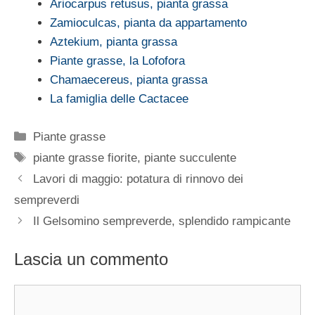
Ariocarpus retusus, pianta grassa
Zamioculcas, pianta da appartamento
Aztekium, pianta grassa
Piante grasse, la Lofofora
Chamaecereus, pianta grassa
La famiglia delle Cactacee
Categorie
Piante grasse
Tag
piante grasse fiorite
,
piante succulente
Lavori di maggio: potatura di rinnovo dei
sempreverdi
Il Gelsomino sempreverde, splendido rampicante
Lascia un commento
Commento