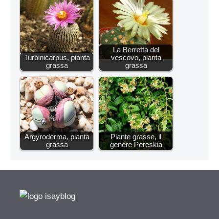
La Berretta del
Turbinicarpus, pianta
vescovo, pianta
grassa
grassa
Argyroderma, pianta
Piante grasse, il
grassa
genere Pereskia