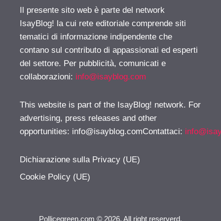
Il presente sito web è parte del network
IsayBlog! la cui rete editoriale comprende siti
tematici di informazione indipendente che
contano sul contributo di appassionati ed esperti
del settore. Per pubblicità, comunicati e
collaborazioni:
info@isayblog.com
This website is part of the IsayBlog! network. For
advertising, press releases and other
opportunities:
info@isayblog.comContattaci
:
info@isa
Dichiarazione sulla Privacy (UE)
Cookie Policy (UE)
Pollicegreen.com © 2026. All right reserverd.