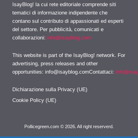
IsayBlog! la cui rete editoriale comprende siti
tematici di informazione indipendente che
contano sul contributo di appassionati ed esperti
del settore. Per pubblicità, comunicati e
collaborazioni:
info@isayblog.com
This website is part of the IsayBlog! network. For
advertising, press releases and other
opportunities:
info@isayblog.comContattaci
:
info@isa
Dichiarazione sulla Privacy (UE)
Cookie Policy (UE)
Pollicegreen.com © 2026. All right reserverd.