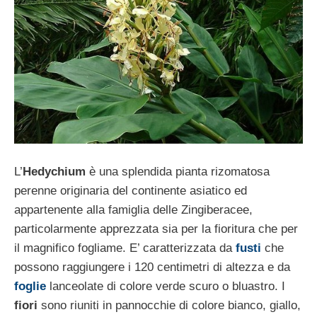
L’
Hedychium
è una splendida pianta rizomatosa
perenne originaria del continente asiatico ed
appartenente alla famiglia delle Zingiberacee,
particolarmente apprezzata sia per la fioritura che per
il magnifico fogliame. E’ caratterizzata da
fusti
che
possono raggiungere i 120 centimetri di altezza e da
foglie
lanceolate di colore verde scuro o bluastro. I
fiori
sono riuniti in pannocchie di colore bianco, giallo,