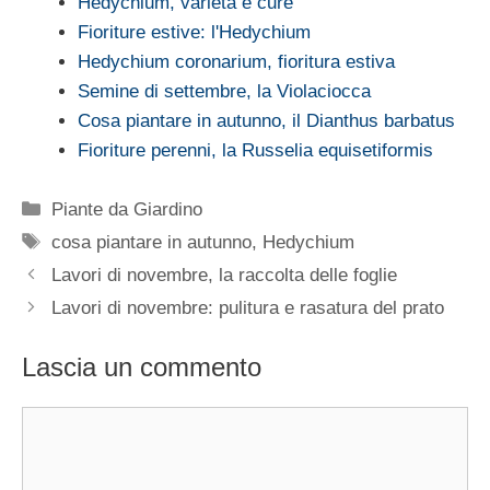
Hedychium, varietà e cure
Fioriture estive: l'Hedychium
Hedychium coronarium, fioritura estiva
Semine di settembre, la Violaciocca
Cosa piantare in autunno, il Dianthus barbatus
Fioriture perenni, la Russelia equisetiformis
Categorie
Piante da Giardino
Tag
cosa piantare in autunno
,
Hedychium
Lavori di novembre, la raccolta delle foglie
Lavori di novembre: pulitura e rasatura del prato
Lascia un commento
Commento