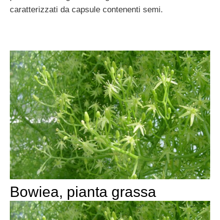
caratterizzati da capsule contenenti semi.
Bowiea, pianta grassa