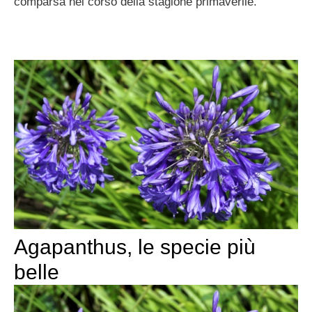
comparsa nel corso della stagione primaverile.
Agapanthus, le specie più
belle