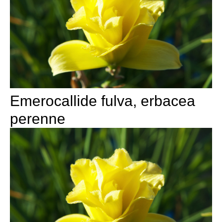
Emerocallide fulva, erbacea
perenne