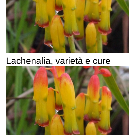
Lachenalia, varietà e cure