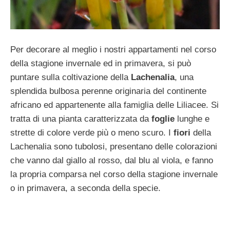
Per decorare al meglio i nostri appartamenti nel corso
della stagione invernale ed in primavera, si può
puntare sulla coltivazione della
Lachenalia
, una
splendida bulbosa perenne originaria del continente
africano ed appartenente alla famiglia delle Liliacee. Si
tratta di una pianta caratterizzata da
foglie
lunghe e
strette di colore verde più o meno scuro. I
fiori
della
Lachenalia sono tubolosi, presentano delle colorazioni
che vanno dal giallo al rosso, dal blu al viola, e fanno
la propria comparsa nel corso della stagione invernale
o in primavera, a seconda della specie.