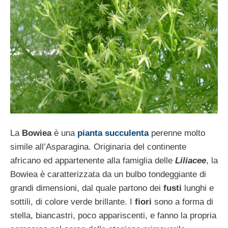
La
Bowiea
è una
pianta succulenta
perenne molto
simile all’Asparagina. Originaria del continente
africano ed appartenente alla famiglia delle
Liliacee
, la
Bowiea è caratterizzata da un bulbo tondeggiante di
grandi dimensioni, dal quale partono dei
fusti
lunghi e
sottili, di colore verde brillante. I
fiori
sono a forma di
stella, biancastri, poco appariscenti, e fanno la propria