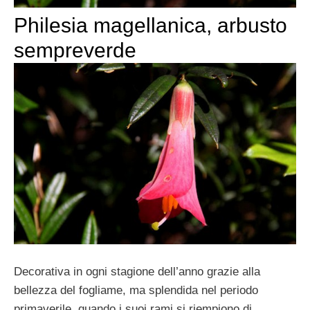
Philesia magellanica, arbusto
sempreverde
Decorativa in ogni stagione dell’anno grazie alla
bellezza del fogliame, ma splendida nel periodo
primaverile, quando i suoi rami si riempiono di