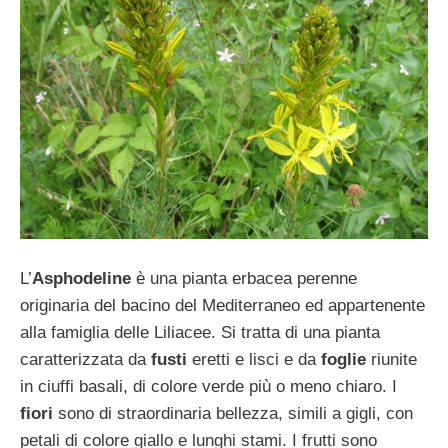
L’
Asphodeline
è una pianta erbacea perenne
originaria del bacino del Mediterraneo ed appartenente
alla famiglia delle Liliacee. Si tratta di una pianta
caratterizzata da
fusti
eretti e lisci e da
foglie
riunite
in ciuffi basali, di colore verde più o meno chiaro. I
fiori
sono di straordinaria bellezza, simili a gigli, con
petali di colore giallo e lunghi stami. I frutti sono