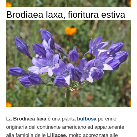
Brodiaea laxa, fioritura estiva
La
Brodiaea laxa
è una pianta
bulbosa
perenne
originaria del continente americano ed appartenente
alla famiglia delle
Liliacee,
molto apprezzata alle