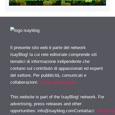
Il presente sito web è parte del network
IsayBlog! la cui rete editoriale comprende siti
tematici di informazione indipendente che
contano sul contributo di appassionati ed esperti
del settore. Per pubblicità, comunicati e
collaborazioni:
info@isayblog.com
This website is part of the IsayBlog! network. For
advertising, press releases and other
opportunities:
info@isayblog.comContattaci
:
info@isa